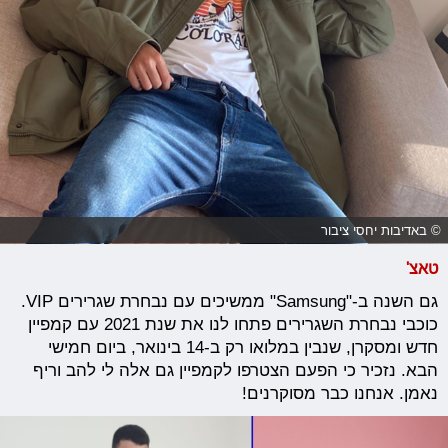
© באדיבות יחסי ציבור
טאצ'
גם השנה ב-"Samsung" ממשיכים עם נבחרת שגרירים VIP.
כוכבי נבחרת השגרירים פתחו לנו את שנת 2021 עם קמפיין
חדש ומסקרן, שנבין במלואו רק ב-14 בינואר, ביום חמישי
הבא. נזכיר כי הפעם הצטרפו לקמפיין גם אלה לי להב וריף
נאמן. אנחנו כבר מסוקרנים!