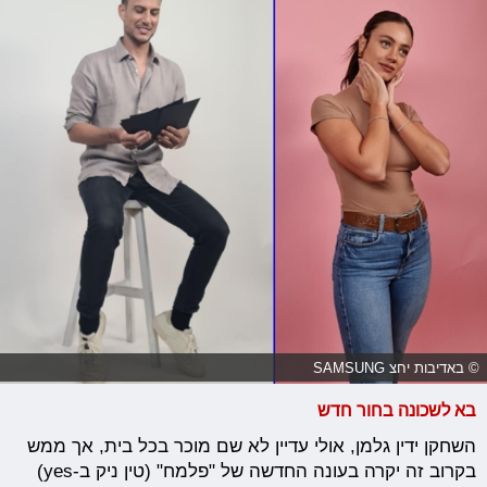
© באדיבות יחצ SAMSUNG
בא לשכונה בחור חדש
השחקן ידין גלמן, אולי עדיין לא שם מוכר בכל בית, אך ממש
בקרוב זה יקרה בעונה החדשה של "פלמח" (טין ניק ב-yes)