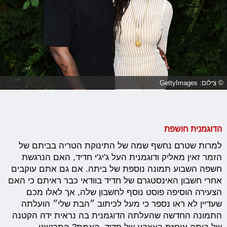
© צילום: GettyImages
הדוגמנית חושפת
למרות שטרם נחשף שמה של התינוקת הטריה בביתם של
הזמר זאין מאליק ודוגמנית העל ג'יג'י חדיד, האם הנרגשת
חשפה השבוע תמונה נוספת של ביתה. אם גם אתם עוקבים
אחרי חשבון האינסטגרם של חדיד בוודאי כבר ראיתם כי האם
הצעירה הוסיפה פוסט נוסף לחשבון שלה, אך לאלו מכם
שעדיין לא ראו נספר כי מעל לכיתוב ״הבת שלי״ הועלתה
התמונה החדשה שהעלתה הדוגמנית בה נראית ידה הקטנה