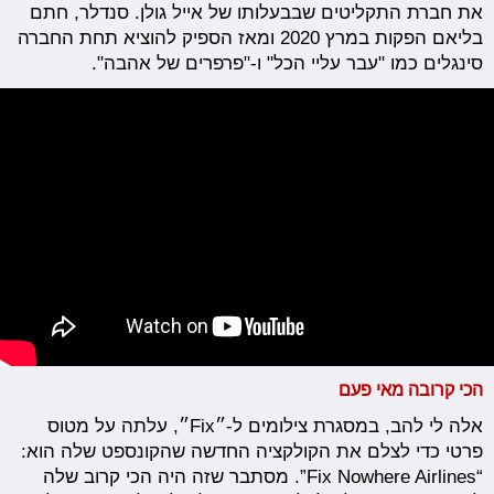
את חברת התקליטים שבבעלותו של אייל גולן. סנדלר, חתם
בליאם הפקות במרץ 2020 ומאז הספיק להוציא תחת החברה
סינגלים כמו "עבר עליי הכל" ו-"פרפרים של אהבה".
הכי קרובה מאי פעם
אלה לי להב, במסגרת צילומים ל-״Fix״, עלתה על מטוס
פרטי כדי לצלם את הקולקציה החדשה שהקונספט שלה הוא:
“Fix Nowhere Airlines”. מסתבר שזה היה הכי קרוב שלה