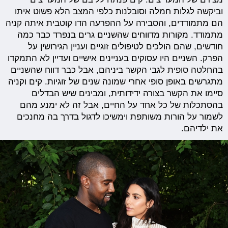
וביקשה לגלות חמלה וסובלנות כלפי המצב הלא פשוט איתו
הם מתמודדים, והסבירה על ההפרעה הדו קוטבית איתה קניה
מתמודד. מקורות מדווחים שהשניים גרים בנפרד כבר כמה
חודשים, שהם הולכים לטיפולים זוגיים ועניין הגירושין על
הפרק. השניים היו עסוקים בעניינים אישיים ועדיין לא התמקדו
בהחלטה סופית לגבי הקשר ביניהם, אבל כבר דווח שהשניים
מתגרשים באופן סופי אחרי שמונה שנים של זוגיות. קים וקניה
סיימו את הקשר בצורה ידידותית, ומבינים שיש הבדלים
בהסתכלות של כל אחד על החיים, אבל זה לא ימנע מהם
לשמור על הורות משותפת וימשיכו לדגול בדרך בה מחנכים
את ילדיהם.