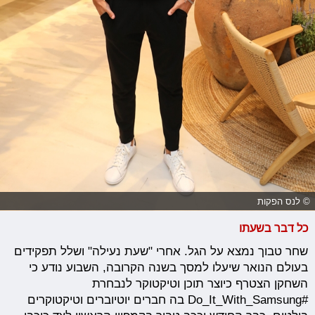
© לנס הפקות
כל דבר בשעתו
שחר טבוך נמצא על הגל. אחרי "שעת נעילה" ושלל תפקידים
בעולם הנואר שיעלו למסך בשנה הקרובה, השבוע נודע כי
השחקן הצטרף כיוצר תוכן וטיקטוקר לנבחרת
#Do_It_With_Samsung בה חברים יוטיוברים וטיקטוקרים