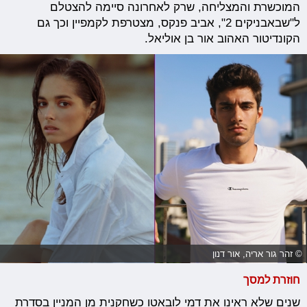
המוכשרת והמצליחה, שרק לאחרונה סיימה להצטלם
ל"שבאבניקים 2", אביב פנקס, מצטרפת לקמפיין וכך גם
הקונדיטור האהוב אור בן אוליאל.
© זהר גור אריה, אור דנון
חוזרת למסך
שנים שלא ראינו את דמי לובאטו כשחקנית מן המניין בסדרת