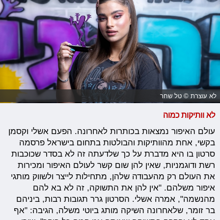
לא עוצרת © טל שחר
לא וותיקות כמוה
עולם האיפור נמצאות בכותרות לאחרונה. הפעם אשלי וקסמן
בקשי, אחת מהוותיקות והבולטות בתחום בישראל פרסמה
סרטון בו היא מדברת על כך שלדעתה זה לא בסדר שכוכבות
רשת ודוגמניות, שאין להן שום קשר לעולם האיפור ומכירות
את העולם רק מהעבודה שלהן, מתחילות לייצר ולשווק מותגי
איפור משלהם. "אין להן את התשוקה, זה לא בא להם
מהנשמה", אמרה אשלי. הסרטון גרר תגובות רבות, ביניהם
בר זומר, שלאחרונה השיקה מותג ביוטי משלה, הגיבה: "אף