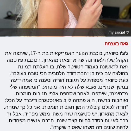
© my social
גאה בעצמה
ג'וג'ו סיוואה, כוכבת הנוער האמריקאית בת ה-17, שיתפה את
הקהל שלה לאחרונה שהיא יוצאת מהארון. הכוכבת פירסמה
זאת לראשונה בעמוד הטוויטר שלה, בו העלתה תמונה
בחולצה עם כיתוב: "הבת דודה הלסבית הכי טובה בעולם".
כעת סיוואה מספרת על תגובת הוריה וטענה כי אמה ידעה
במשך שנתיים, ואבא שלה לא היה מופתע. "המשפחה שלי
מדהימה", שיתפה. לאחר שסחפה אלפי תגובות תומכות
ואוהבות ברשת, היא פתחה לייב באינסטגרם ודיברה על הכל:
"תודה לכולם קיבלתי המון תגובות תומכות, אני כל כך שמחה.
לצאת מהארון. יש סטיגמה שזה משהו ממש מפחיד, אבל זה
כבר לא! זה בסדר להיות קצת שונה, הרבה אנשים מפחדים
להיות שונים וזה משהו שאסור שיקרה".