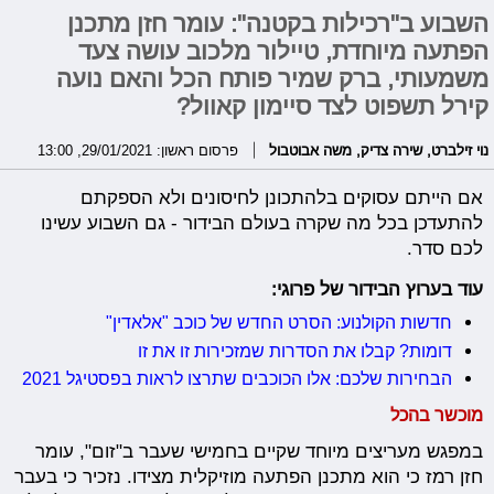
השבוע ב"רכילות בקטנה": עומר חזן מתכנן
הפתעה מיוחדת, טיילור מלכוב עושה צעד
משמעותי, ברק שמיר פותח הכל והאם נועה
קירל תשפוט לצד סיימון קאוול?
נוי זילברט
,
שירה צדיק
,
משה אבוטבול
פרסום ראשון: 29/01/2021, 13:00
אם הייתם עסוקים בלהתכונן לחיסונים ולא הספקתם
להתעדכן בכל מה שקרה בעולם הבידור - גם השבוע עשינו
לכם סדר.
עוד בערוץ הבידור של פרוגי:
חדשות הקולנוע: הסרט החדש של כוכב "אלאדין"
דומות? קבלו את הסדרות שמזכירות זו את זו
הבחירות שלכם: אלו הכוכבים שתרצו לראות בפסטיגל 2021
מוכשר בהכל
במפגש מעריצים מיוחד שקיים בחמישי שעבר ב"זום", עומר
חזן רמז כי הוא מתכנן הפתעה מוזיקלית מצידו. נזכיר כי בעבר