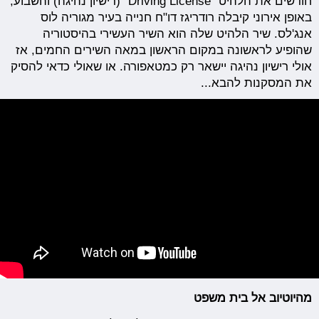
חודשים את הלהיט "Driving License" (רישיון נהיגה) והשבוע,
באופן אירוני קיבלה רודריגז דו"ח חנייה בעיר מגוריה לוס
אנג'לס. שיר הלהיט שלה הוא השיר העשירי בהיסטוריה
שהופיע לראשונה במקום הראשון במאה השירים החמים, אז
אולי רישיון נהיגה יישאר רק כמטאפורה. או שאולי כדאי להסיק
את המסקנות להבא...
מהיוטיוב אל בית משפט