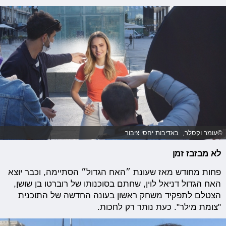
©עומר וקסלר, באדיבות יחסי ציבור
לא מבזבז זמן
פחות מחודש מאז שעונת ״האח הגדול״ הסתיימה, וכבר יוצא
האח הגדול דניאל לוין, שחתם בסוכנותו של רוברטו בן שושן,
הצטלם לתפקיד משחק ראשון בעונה החדשה של התוכנית
"צומת מילר". כעת נותר רק לחכות.