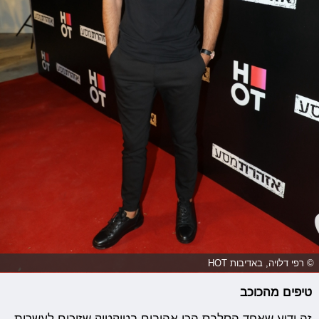
© רפי דלויה, באדיבות HOT
טיפים מהכוכב
זה ידוע שאחד הסלבס הכי אהובים בטיקטוק שזוכים לעשרות