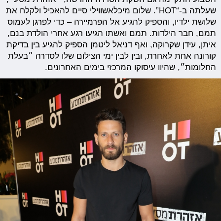
שעלתה ב-“HOT”. שלום מיכלאשווילי סיים להאכיל ולקלח את
שלושת ילדיו, והספיק להגיע אל הפרמיירה – כדי לפרגן לעמוס
תמם, חבר הילדות. תמם ואשתו הגיעו רגע אחרי הולדת בנם,
איתן, עידן שקרוקה, ואף דניאל ליטמן הספיק להגיע בין בדיקת
קורונה אחת לאחרת, ובין לבין ימי הצילום שלו לסדרה ״בעלת
החלומות״, שהיוו עיסוקו המרכזי בימים האחרונים.