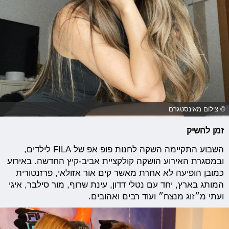
© צילום מאינסטגרם
זמן להשיק
השבוע התקיימה השקה לחנות פופ אפ של FILA לילדים,
ובמסגרת האירוע הושקה קולקציית אביב-קיץ החדשה. באירוע
כמובן הופיעה לא אחרת מאשר קים אור אזולאי, פרזנטורית
המותג בארץ, יחד עם נטלי דדון, עינת שרוף, מור סילבר, איגי
ועתי מ״זוג מנצח״ ועוד רבים ואהובים.