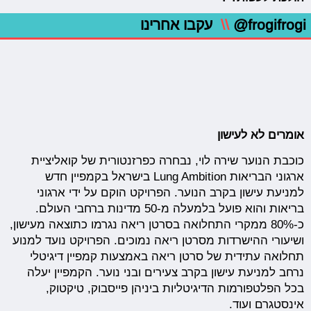
@frogifrogi
\\
עקבו אחרינו
אומרים לא לעישון
כוכבת הנוער שירה לוי, נבחרה כפרזנטורית של קואליציית
ארגוני הבריאות Lung Ambition בישראל בקמפיין חדש
למניעת עישון בקרב הנוער. הפרויקט הוקם על ידי ארגוני
בריאות והוא פועל בלמעלה מ-50 מדינות ברחבי העולם.
כ-80% ממקרי התחלואה בסרטן ריאה נגרמו כתוצאה מעישון,
ושיעורי ההישרדות מסרטן ריאה נמוכים. הפרויקט נועד למנוע
תחלואה עתידית של סרטן ריאה באמצעות קמפיין דיגיטלי
נרחב למניעת עישון בקרב צעירים ובני נוער. הקמפיין יעלה
בכל הפלטפורמות הדיגיטליות ביניהן פייסבוק, טיקטוק,
אינסטגרם ועוד.