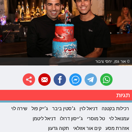
© אור גפן, יחסי ציבור
תגיות
רכילות בקטנה
דניאל לוין
ג׳סטין ביבר
ג׳ייק פול
שירה לוי
עמנואל לוי
טל מוסרי
ג׳ייסון דרולו
דניאל ליטמן
אזהרת מסע
קים אור אזולאי
תקוה גדעון