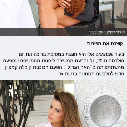
© רפי דלויה, יחסי ציבור
קוצרת את הפירות
בעוד שברגעים אלו היא חוגגת במסיבת בריכה את יום
הולדתה ה-20, גל גברעם ממשיכה ליהנות מהחשיפה שהגיעה
מהשתתפותה ב״האח הגדול״, הפעם הכוכבת קיבלה קמפיין
חדש להלבשה תחתונה ברשת fix.