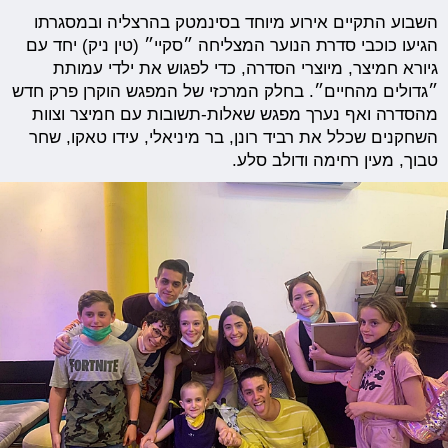
השבוע התקיים אירוע מיוחד בסינמטק בהרצליה ובמסגרתו
הגיעו כוכבי סדרת הנוער המצליחה ״סקיי״ (טין ניק) יחד עם
גיורא חמיצר, מיוצרי הסדרה, כדי לפגוש את ילדי עמותת
״גדולים מהחיים״. בחלק המרכזי של המפגש הוקרן פרק חדש
מהסדרה ואף נערך מפגש שאלות-תשובות עם חמיצר וצוות
השחקנים שכלל את רביד רונן, בר מיניאלי, עידו טאקו, שחר
טבוך, מעין רחימה ודולב סלע.