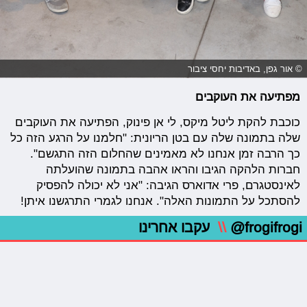
© אור גפן, באדיבות יחסי ציבור
מפתיעה את העוקבים
כוכבת להקת ליטל מיקס, לי אן פינוק, הפתיעה את העוקבים
שלה בתמונה שלה עם בטן הריונית: "חלמנו על הרגע הזה כל
כך הרבה זמן אנחנו לא מאמינים שהחלום הזה התגשם".
חברות הלהקה הגיבו והראו אהבה בתמונה שהועלתה
לאינסטגרם, פרי אדוארס הגיבה: "אני לא יכולה להפסיק
להסתכל על התמונות האלה". אנחנו לגמרי התרגשנו איתן!
@frogifrogi
\\
עקבו אחרינו