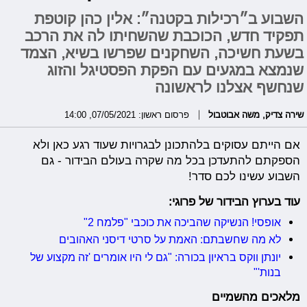
השבוע ב״רכילות בקטנה״: אלין כהן קוטפת
תפקיד חדש, הכוכבת שהשחיתו לה את הרכב
בשעת חשיכה, השחקנים שפרשו בשיא, הצמד
שנמצא במגעים עם הפקת הפסטיגל והזוג
שנחשף אצלנו לראשונה
שירה צדיק
,
משה אבוטבול
פרסום ראשון: 07/05/2021, 14:00
אם הייתם עסוקים בלהתכונן לבגרויות שעוד רגע כאן ולא
הספקתם להתעדכן בכל מה שקרה בעולם הבידור - גם
השבוע עשינו לכם סדר!
עוד בערוץ הבידור של פרוגי:
אופסי! הנשיקה שהביכה את כוכבי "פלמח 2"
לא מה שחשבתם: האמת על סרטי דיסני האהובים
יונתן ווקס בראיון בכורה: "גם לי היו אומרים 'זה מקצוע של
בנות'"
מלאכים מהשמיים