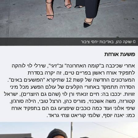
© שוקה כהן, באדיבות יחסי ציבור
פושעת אורחת
אחרי שכיכבה ב"קומה האחרונה" וב"זיגי", שירלי לוי לוהקה
לתפקיד אורח ראשון בפריים טיים, זה יקרה בסדרת
המערכונים החדשה של קשת 12 שתיקרא "הפושעים באים".
הסדרה תתמקד באחורי הקלעים של עולם הפשע מכל מיני
זוויות. יככבו בה: חיים זנאתי ורן לוי (שהם גם היוצרים), ישראל
קטורזה, משה אשכנזי, מוריס כהן, הרצל טובי, הילה סורג'ון,
שיפי אלוני ועוד כמה כוכבים שיפציעו גם הם בתפקיד אורח
כמו: יאנה יוסף, שלומי קוריאט וצחי גראד.