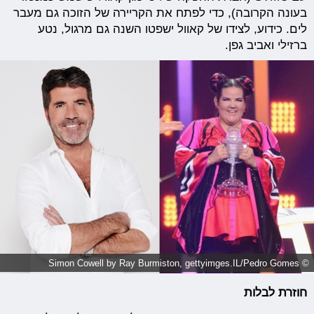
בעונה הקרובה), כדי לפתח את הקריירה של הזוכה גם מעבר
לים. כידוע, לצידו של קאוול ישפטו השנה גם מרגול, נטע
ברזילי ואביב גפן.
© Simon Cowell by Ray Burmiston, gettyimges.IL/Pedro Gomes
חוזרת לבלות