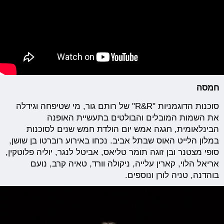
חמסה
סוכנות הדוגמניות "R&R" של רותם גור, מי שטיפחה וגידלה
את השמות המובלים והבולטים בתעשיית האופנה
הבינלאומית, חגגה אמש יום הולדת חמש שנים לסוכנות
במלון הלייט האוס שבתל אביב. נכחו באירוע רוברטו בן שושן,
סופי מצטנר ובן זוגה תומר טליאס, אביטל לנגר, יוליה פלוטקין,
אריאל הלוי, קארין עלייה, ניקולה וורד, טאיה קרב, נועם
בוהדנה, טניה לורן ונוספים.