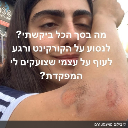
© צילום מאינסטגרם