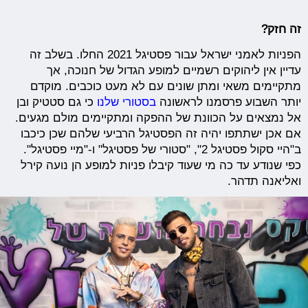
זה חזק?
הפניות לאמני ישראל עבור פסטיגל 2021 החלו. בשלב זה
עדיין אין ליהוקים רשמיים למופע הגדול של חנוכה, אך
מתקיימים משאי ומתן שונים עם לא מעט כוכבים. מוקדם
יותר השבוע פרסמנו לראשונה
בסטורי שלנו
כי גם סטטיק ובן
אל נמצאים על הכוונת של ההפקה ומתקיימים מולם מגעים.
אם אכן ישתתפו יהיה זה הפסטיגל הרביעי שלהם שכן כיכבו
ב"היי סקול פסטיגל 2", "סטורי של פסטיגל" ו-"מיי פסטיגל".
כפי שנודע עד כה מי שעוד קיבלו פניות למופע הן נועה קירל
ואליאנה תדהר.