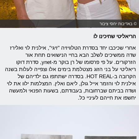
© באדיבות יחסי ציבור
הריאליטי שחיכינו לו
אחרי שכיכבו יחד בסדרת הטלוויזיה "זיגי", אילנית לוי ואלירז
שדה ממשיכים לשלב הבא בחיי הנישואים תחת אור
הזרקורים. על פי פרסומו של רן בוקר מ-ynet, סדרת דוקו
ריאליטי על בני הזוג מצטלמת בימים אלו וצפייה לעלות בשנה
הקרובה ב-HOT REAL. בסדרה ישתתפו גם ילדיהם של
אילנית לוי והזמר אייל גולן, ליאם ואלין. המצלמות ילוו את לוי
ושדה בביתם שברחובות, בעבודתם, בשעות הפנאי ולמעשה
יחשפו את חייהם לעיניי כל.