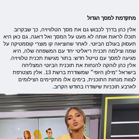
מתקדמת למסך הגדול
אלין כהן בדרך לכבוש גם את מסך הטלוויזיה, כך שבקרוב
תוכלו לראות אותה לא מעט על המסך ואל דאגה, גם כאן היא
תעסוק בעולם הביוטי. לאחר שהוציאה קו מוצרי קוסמטיקה על
שמה וצילמה תכנית ריאליטי יחד עם המשפחה שלה, היא
מגיעה למסך עם טייטל חדש: בתור מגישת תכנית טלוויזיה.
אלין כהן לוהקה להנחות את תוכנית הביוטי המצליחה
בישראל "מילון היופי״ שמשודרת ברשת 13. אלין מצטרפת
לצוות מנחות התוכנית, בימים אלו מתקיימים הצילומים
לארבע תוכניות שישודרו בחודש הקרוב.