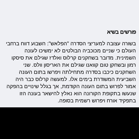
פורשים בשיא
בשורה עצובה למעריצי הסדרה "הפלאש": השבוע דווח ברחבי
העולם כי שניים מכוכביה הבולטים לא ימשיכו לעונה
השמינית. מדובר בשחקנים קרלוס ואלדז שגילם את סיסקו
רמון ובשחקן טום קוואנו שגילם את האריסון וולס. שני
השחקנים כיכבו בסדרה מתחילתה ויפרשו בתום העונה
השביעית המשודרת בימים אלו. למעשה קרלוס כבר היה
אמור לפרוש בתום העונה הקודמת, אך בגלל שינויים בהפקה
שנעשו בתקופת הקורונה הוא נאלץ להישאר בעונה הזו
בתפקיד אורח ויפרוש רשמית בסופה.