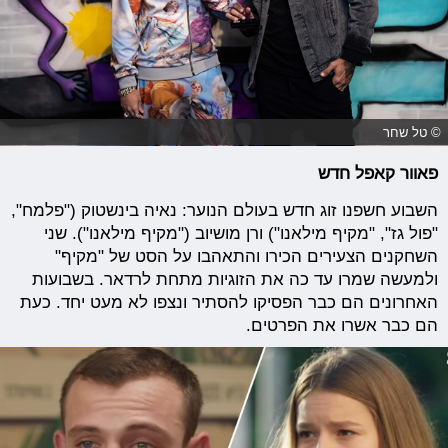
© טל שחר
פאוור קאפל חדש
השבוע חשפנו זוג חדש בעולם הנוער: נאיה בינשטוק ("פלמח",
"פול גז", "מקיף מילאנו") ורן מושיוב ("מקיף מילאנו"). שני
השחקנים הצעירים הכירו והתאהבו על הסט של "מקיף"
ולמעשה שמרו עד כה את הזוגיות מתחת לרדאר. בשבועות
האחרונים הם כבר הפסיקו להסתיר ונצפו לא מעט יחד. כעת
הם כבר אשרו את הפרטים.