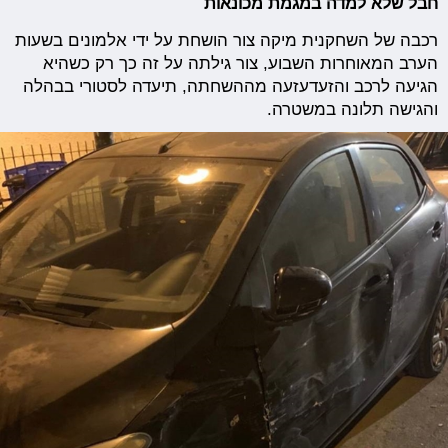
חבל שלא למדה במגמת מכונאות
רכבה של השחקנית מיקה צור הושחת על ידי אלמונים בשעות
הערב המאוחרות השבוע, צור גילתה על זה כך רק כשהיא
הגיעה לרכב והזעדעזעה מההשחתה, תיעדה לסטורי בבהלה
והגישה תלונה במשטרה.