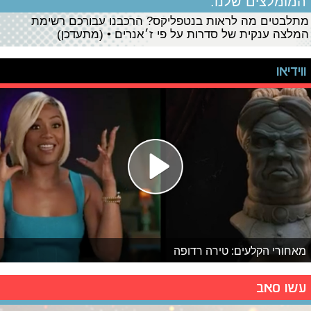
המומלצים שלנו:
מתלבטים מה לראות בנטפליקס? הרכבנו עבורכם רשימת
המלצה ענקית של סדרות על פי ז׳אנרים • (מתעדכן)
ווידיאו
מאחורי הקלעים: טירה רדופה
עשו סאב