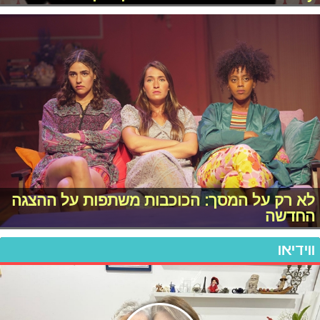
לא רק על המסך: הכוכבות משתפות על ההצגה
החדשה
ווידיאו