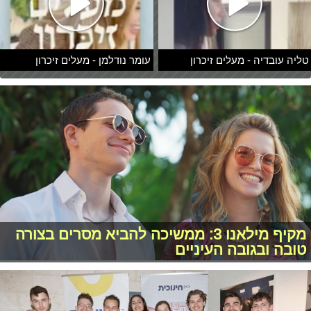
טליה עובדיה - מעלים זיכרון
עומר נודלמן - מעלים זיכרון
מקיף מילאנו 3: ממשיכה להביא מסרים בצורה
טובה ובגובה העיניים