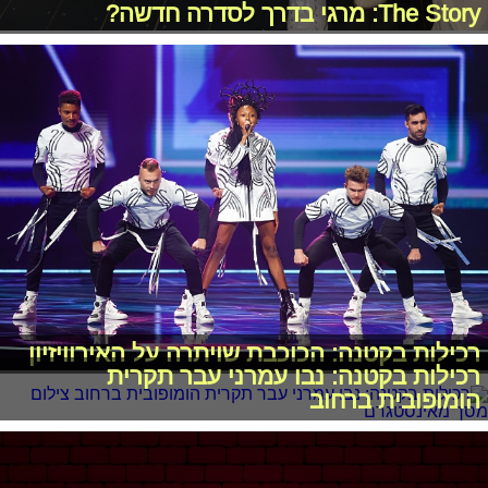
The Story: מרגי בדרך לסדרה חדשה?
רכילות בקטנה: הכוכבת שויתרה על האירוויזיון
רכילות בקטנה: נבו עמרני עבר תקרית
הומופובית ברחוב