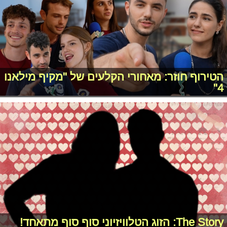
הטירוף חוזר: מאחורי הקלעים של "מקיף מילאנו
4"
The Story: הזוג הטלוויזיוני סוף סוף מתאחד!