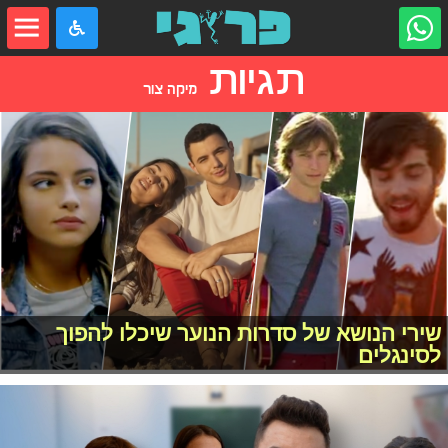
תגיות
מיקה צור
שירי הנושא של סדרות הנוער שיכלו להפוך
לסינגלים