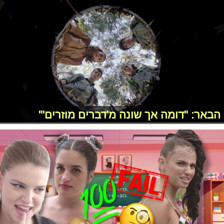
הבאר: "דומה אך שונה מ'דברים מוזרים'"