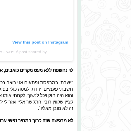
View this post on Instagram
A post shared by פרוגי - אתר הנוער של ישראל (@frogifrogi)
לוי נחשפת ללא מעט מקרים כואבים, א
"ישבתי במרפסת ופתאום אני רואה רכב 
חשבתי פעמיים, ירדתי למטה כולי בפיג
והוא היה חזק ויכל לנשוך. לקחתי אותו א
לציין שקווין רובין התקשר אליי ועזר ל
זה לא מובן מאליו".
לא מרגישה שזה כרוך במחיר נפשי עבו