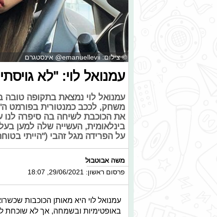
© צילום: emanuellevii@ אינסטגרם
עמנואל לוי: "לא גויסת
עמנואל לוי נמצאת בתקופה טובה ב
משחק, לככב כמנטורית בפורמט ה"ה
את הכוכבת לשיחה בה סיפרה לנו 
בינלאומית, העשייה שלה למען בעלי 
על הפרידה מגל זהבי ("הייתי בטוח
משה אבוטבול
פרסום ראשון: 29/06/2021, 18:07
עמנואל לוי היא מאותן הכוכבות שכשרו
באופטימיות ובשמחה, אך לא שוכחת לע