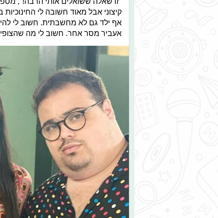
"זו שאלה ששואלים אותי הרבה!", מס
קיצוני אבל מאוד חשובה לי החינוכיות בע
אף ילד גם לא מחשבתית. חשוב לי להישא
אעביר מסר אחר. חשוב לי מה שהצופים 