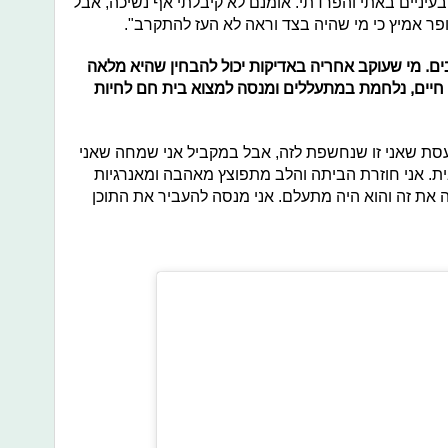
עיניים באתי והפרדתי. אומנם לא קיבלתי אף נשיכה, אבל
פר אמיץ כי מי שהיה בצד וראה לא העז להתקרב".
ים. מי שעוקב אחריה באדיקות יכול להבחין שהיא מלאה
י חיים, נלחמת במתעללים ומנסה למצוא בית חם לחיות
כועסת שאני זו שנחשפת לזה, אבל במקביל אני שמחה שאני
ית. אני חוזרת הביתה והלב מתפוצץ מאהבה ומאנרגיות
 את זה והוא היה מתעלם. אני מנסה להעביר את התוכן