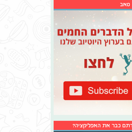
 סאב
תם כבר את האפליקציה?