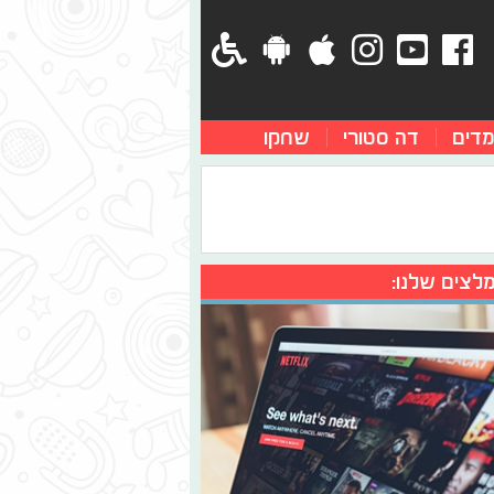
מדים
דה סטורי
שחקו
לצים שלנו: