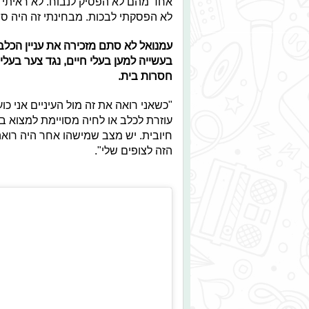
אחד מהם לא הפסיק לנבוח. לא ראיתי ב
לא הפסקתי לבכות. מבחינתי זה היה סו
עמנואל לא סתם מזכירה את עניין הכלב
בעשייה למען בעלי חיים, נגד צער בעל
חסרות בית.
"כשאני רואה את זה מול העיניים אני 
עוזרת לכלב או לחיה מסויימת למצוא ב
חיובית. יש מצב שמישהו אחר היה רואה
הזה לצופים שלי".