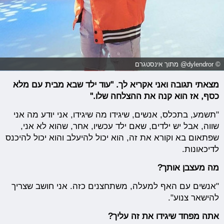
© dylendror@ מתוך אינסטגרם
מצאתי תגובה ואני אקריא לך. "עוד ילד שבא מבית עם מלא
כסף, אז הוא קנה את ההצלחה שלו."
"תשמע, בתכלס, אנשים, שיגידו מה שיגידו, אני יודע מה אני
שווה, אבל יש ילדים, שאם ילד עכשיו, אחר, שהוא לא אני,
שפתאום בא וקורא את זה, הוא יכול להיעלב והוא יכול להיכנס
לדיכאונות.
מה מעצבן אותך?
"אנשים עם האף למעלה, משתחצנים כזה. אני חושב שצריך
להישאר צנוע".
אתה מפחד שיגידו את זה עליך?