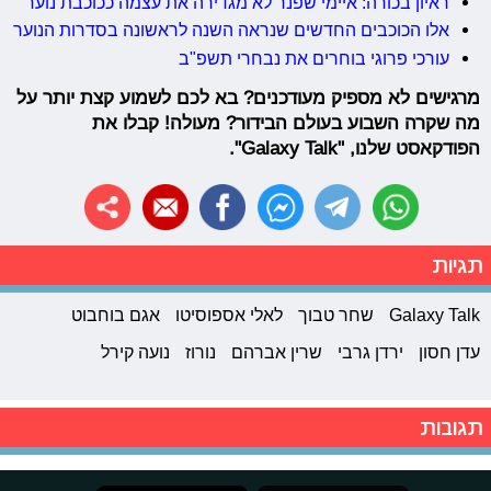
ראיון בכורה: איימי שפנר לא מגדירה את עצמה ככוכבת נוער
אלו הכוכבים החדשים שנראה השנה לראשונה בסדרות הנוער
עורכי פרוגי בוחרים את נבחרי תשפ"ב
מרגישים לא מספיק מעודכנים? בא לכם לשמוע קצת יותר על
מה שקרה השבוע בעולם הבידור? מעולה! קבלו את
הפודקאסט שלנו, "Galaxy Talk".
תגיות
Galaxy Talk
שחר טבוך
לאלי אספוסיטו
אגם בוחבוט
עדן חסון
ירדן גרבי
שרין אברהם
נורוז
נועה קירל
תגובות