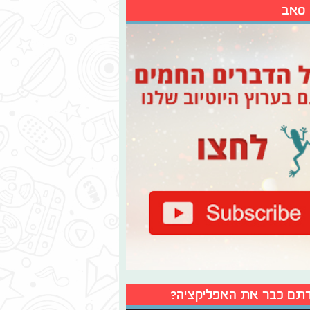
 סאב
תם כבר את האפליקציה?