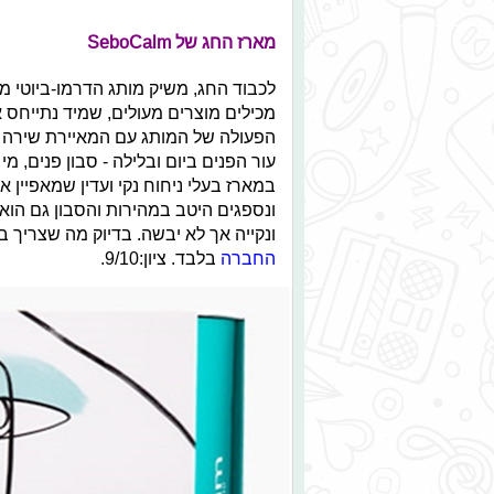
מארז החג של
SeboCalm
לכבוד החג, משיק מותג הדרמו-ביוטי 
מכילים מוצרים מעולים, שמיד נתייחס 
הפעולה של המותג עם המאיירת שירה ברז
עור הפנים ביום ובלילה - סבון פנים, מ
במארז בעלי ניחוח נקי ועדין שמאפיין 
ונספגים היטב במהירות והסבון גם הוא 
ונקייה אך לא יבשה. בדיוק מה שצריך 
החברה
בלבד. ציון:9/10.