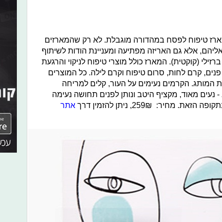
מארז טיפוח לפסח במהדורה מוגבלת. לא רק שהמארזים
אליהם, אלא גם האריזה מפתיעה ומעניינת הודות לשיתוף
ילי (קוקטית). המארז כולל מוצרי טיפוח לניקוי והרגעת
י פנים, קרם לחות, סרום טיפוח וקרם לילה. כל המוצרים
את המותג. הקרמים נעימים על העור, קלים למריחה
- נעים מאוד, מקציף היטב ונותן לפנים תחושה נעימה
בתקופה הזאת. מחיר:
259₪, ניתן להזמין דרך
אתר