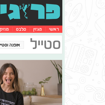
ראשי
מגזין
סלבס
מוזיק
סטייל
אופנה וסטייל