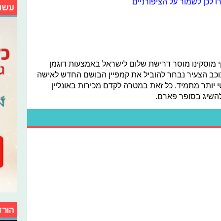
ו לכן לשמור על הציפורניים
עשו
 מוסקינו מוסר דרישת שלום לישראל באמצעות דוגמן
הכוכב הצעיר נבחר להוביל את קמפיין הבושם החדש לאישה
יום רלוונטי יותר מתמיד. כל זאת במטרה לקדם מכירות באונליין
להשיג בסופר פארם.
הורד