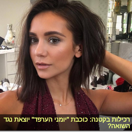
רכילות בקטנה: כוכבת "יומני הערפד" יוצאת נגד
השואה?