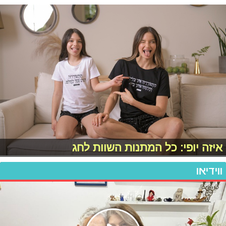
איזה יופי: כל המתנות השוות לחג
ווידיאו