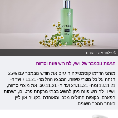
© צילום: אמיר מנחם
חגיגות נובמבר של וישי, לה רוש פוזה וסרווה
מותגי הדרמו קוסמטיקה חוגגים את חודש נובמבר עם 25%
הנחה על כל מוצרי טיפוח.
המבצע החל מה- 7.11.21 ועד ה-
13.11.21
ומה- 24.11.21 ועד ה- 30.11.21. את מוצרי סרווה,
וישי ו- לה רוש פוזה ניתן להשיג בבתי מרקחת פרטיים, רשתות
הפארם, בקופות החולים מכבי ומאוחדת ובקנייה און-ליין
באתר המכר השונים.