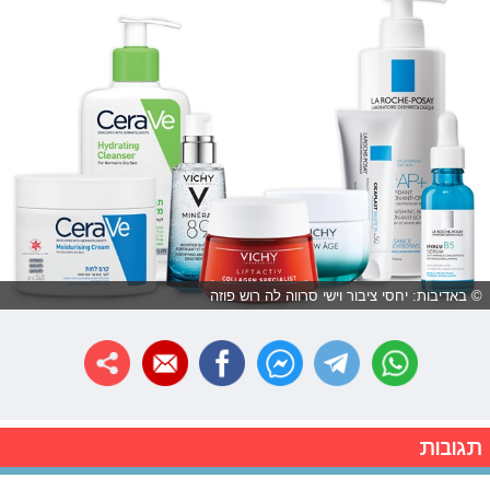
© באדיבות: יחסי ציבור וישי סרווה לה רוש פוזה
תגובות