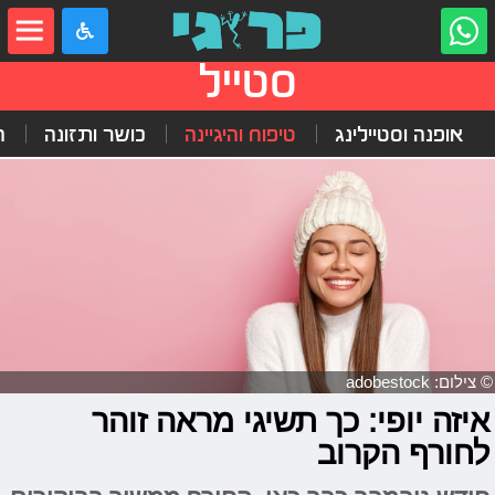
סטייל
אופנה וסטיילינג
טיפוח והיגיינה
כושר ותזונה
ה
© צילום: adobestock
איזה יופי: כך תשיגי מראה זוהר
לחורף הקרוב