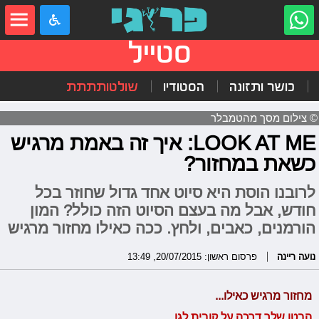
סטייל
כושר ותזונה
הסטודיו
שולטותתתת
© צילום מסך מהטמבלר
LOOK AT ME: איך זה באמת מרגיש
כשאת במחזור?
לרובנו הוסת היא סיוט אחד גדול שחוזר בכל
חודש, אבל מה בעצם הסיוט הזה כולל? המון
הורמנים, כאבים, ולחץ. ככה כאילו מחזור מרגיש
נועה ריינה
פרסום ראשון: 20/07/2015, 13:49
מחזור מרגיש כאילו...
הבטן שלך דרכה על קובית לגו