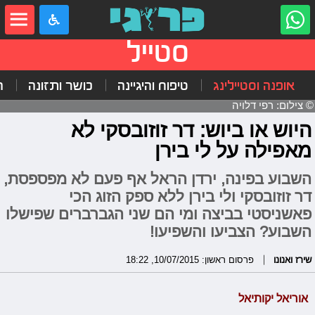
סטייל
אופנה וסטיילינג
טיפוח והיגיינה
כושר ותזונה
ה
© צילום: רפי דלויה
היוש או ביוש: דר זוזובסקי לא
מאפילה על לי בירן
השבוע בפינה, ירדן הראל אף פעם לא מפספסת,
דר זוזובסקי ולי בירן ללא ספק הזוג הכי
פאשניסטי בביצה ומי הם שני הגברברים שפישלו
השבוע? הצביעו והשפיעו!
שירז ואנונו
פרסום ראשון: 10/07/2015, 18:22
אוריאל יקותיאל