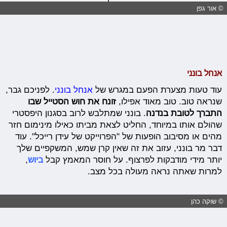
© אור גפן
אנחל בונני
עוד טעות מצערת הפעם במגרש של
אנחל בונני
. לפניכם גבר,
שנראה טוב. טוב מאוד אפילו,
זונח את חוש הסטייל שבו
התברך לטובת בנדנה
. בונני שמתלבש לרוב בסגנון היפסטרי
שהולם אותו במיוחד, החליט לצאת מביתו כאילו מינימום חזר
מהים או מסיבוב הופעות של "הפרוייקט של עידן רייכל". עוד
דבר מר בונני, עזוב את זה שאין קרן שמש, המשקפיים שלך
יותר מידי מודבקות לפרצוף. על חוסר המאמץ קבל
ביוש
,
למרות שאתה נראה מעולה בכל מצב.
© שוקה כהן