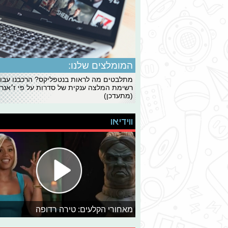
המומלצים שלנו:
מתלבטים מה לראות בנטפליקס? הרכבנו עבו
רשימת המלצה ענקית של סדרות על פי ז׳אנרי
(מתעדכן)
ווידיאו
מאחורי הקלעים: טירה רדופה