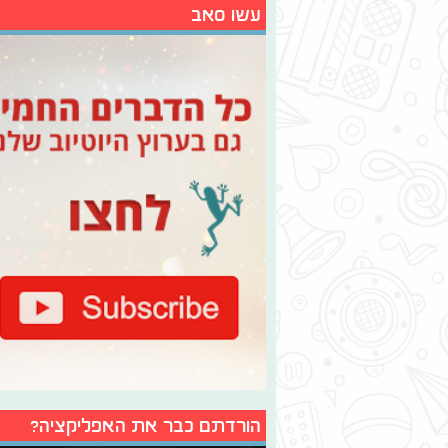
עשו סאב
הורדתם כבר את האפליקציה?