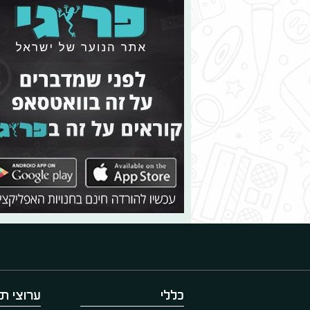
כללי
ערוצי תו