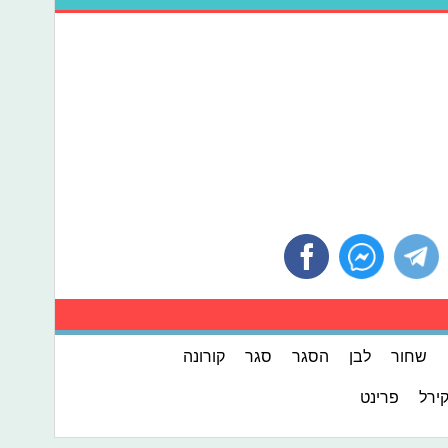
שחור
לבן
הסגר
סגר
קורונה
קירל
פרינט