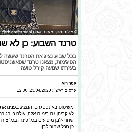
© צילום מסך מאינסטגרם chiaraferragni@
טרנד השבוע: כן לא שח
בכל שבוע נציג את הטרנד שעשה לנ
הפיג'מות, מצאנו טרנד שפאשניסטות
בעזרתו שנועה קירל טועה
עמר רואי
פרסום ראשון: 23/04/2020, 12:00
משיטוט באינסטגרם, המציג בפנינו את
לעוקביהן גם בימים אלה, עולה כי הטרנ
שחור-לבן מופיעים בכל פינה, בכל צורה
כן הכל שחור לבן.