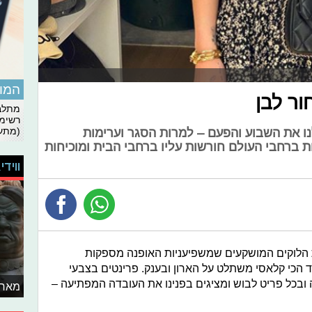
המומ
ור לבן
מתלבט
רשימת
(מתעד
ו את השבוע והפעם – למרות הסגר וערימות
 ברחבי העולם חורשות עליו ברחבי הבית ומוכיחות
ווידי
 הלוקים המושקעים שמשפיעניות האופנה מספקות
ד הכי קלאסי משתלט על הארון ובענק. פרינטים בצבעי
 ובכל פריט לבוש ומציגים בפנינו את העובדה המפתיעה –
מאחו