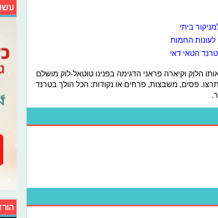
עשו
ניקור ביתי
 לעונות החמות
טרנד הטאי דאי
תו הלוק וקיארה פראני הדגימה בפנינו טוטאל-לוק מושלם
תרצו. פסים, משבצות, פרחים או נקודות: הכל הולך בטרנד
.
הורד