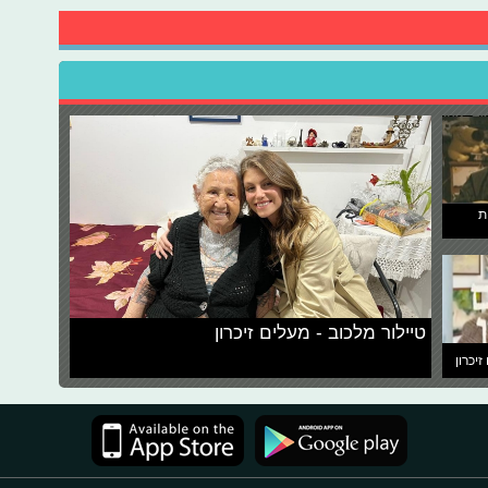
ת
טיילור מלכוב - מעלים זיכרון
זיכרון