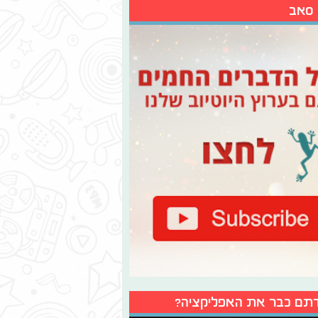
 סאב
תם כבר את האפליקציה?