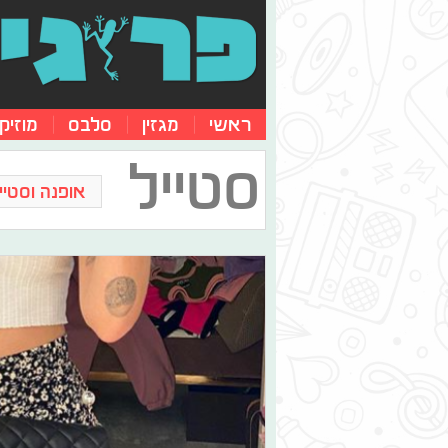
ראשי
מגזין
סלבס
מוזיק
סטייל
אופנה וסטייל