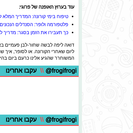
עוד בערוץ האופנה של פרוגי:
טיפוח בימי קורונה: המדריך המלא למ
פלטפורמה ולופר: הסנדלים הנכונים
כך תעבירו את הזמן בסגר: מדריך ל
דואה ליפה לבשה שחור-לבן פעמיים באו
ליום שאחרי הקורונה. או לסופר, איך ש
המשוחרר שהגיע אלינו כרעם ביום בהיר
@frogifrogi
\\
עקבו אחרינו
@frogifrogi
\\
עקבו אחרינו