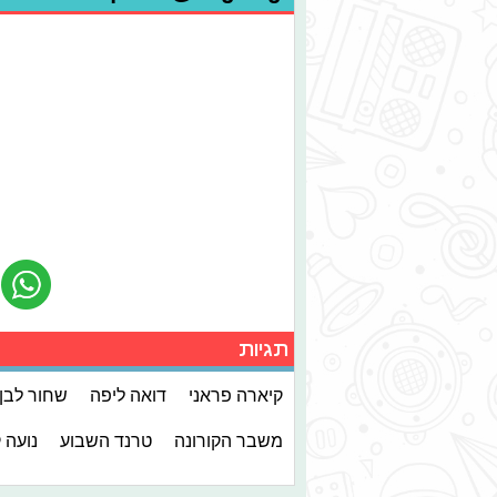
תגיות
קיארה פראני
דואה ליפה
שחור לבן
משבר הקורונה
טרנד השבוע
נועה 