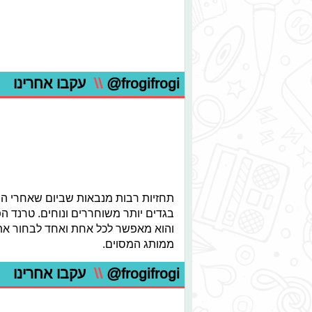
@frogifrogi
\\
עקבו אחרינו
תחזיות רבות מנבאות שביום שאחרי המ
בגדים יותר משוחררים ונוחים. טרנד ה
והוא מאפשר לכל אחת ואחד לבחור את 
ממותג המסוים.
@frogifrogi
\\
עקבו אחרינו