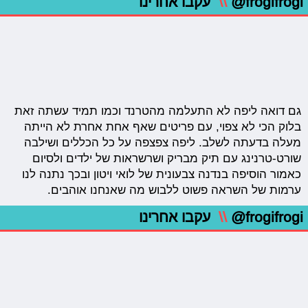
@frogifrogi
\\
עקבו אחרינו
גם דואה ליפה לא התעלמה מהטרנד וכמו תמיד עשתה זאת
בלוק הכי לא צפוי, עם פריטים שאף אחת אחרת לא הייתה
מעלה בדעתה לשלב. ליפה צפצפה על כל הכללים ושילבה
שורט-טרנינג עם תיק מבריק ושרשראות של ילדים ולסיום
כאמור הוסיפה בנדנה צבעונית של לואי ויטון ובכך נתנה לנו
ערמות של השראה פשוט ללבוש מה שאנחנו אוהבים.
@frogifrogi
\\
עקבו אחרינו