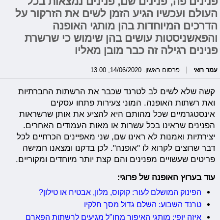
פנינים פה, פנינים שם, פנינים נמצאות בכל
העולם ועכשיו הגיע הזמן לשים את הזרקור על
הדרכים המיוחדות בהן מותגי האופנה
והפאשניסטות עושים בהן שימוש כי שרשרת
פנינים רגילה זה כבר מובן מאליו
עמר רואי
פרסום ראשון: 14/06/2020, 13:00
קשה שלא לשים לב לטרנד שכבר את הרשתות החברתיות
ואת רשתות האופנה. המוני צעירות פתחו עסקים
אינסטגרמיים שכל מהותם היא להציע את אותן שרשראות
הפנינים שראינו בכל עשרות או מאות העמודים האחרים.
יצירתיות ואמנות לא ראינו שם, שני מאפיינים הכרחיים לכל
דבר שרוצים לקרוא לו "אופנה". לכן בדקנו ומצאנו חמישה
פריטים שעשויים מפנינים והם קצת יותר מיוחדים ומקוריים.
עוד בערוץ האופנה של פרוגי:
הפינוק המושלם לעור: קוקוס, מלון, אבטיח או טילון?
טרנד השבוע: השלם גדול מסך חלקיו
איזה יופי: מותגי האיפור מחו"ל מגיעים לרשתות הפארם