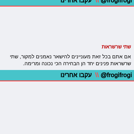
@frogifrogi
\\
עקבו אחרינו
שתי שרשראות
אם אתם בכל זאת מעוניינים להישאר נאמנים למקור, שתי
שרשראות פנינים יחד הן הבחירה הכי נכונה ומרימה.
@frogifrogi
\\
עקבו אחרינו