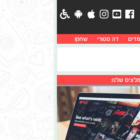
מדים
דה סטורי
שחקו
לצים שלנו: