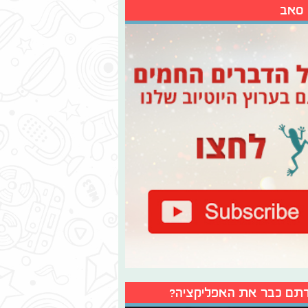
 סאב
תם כבר את האפליקציה?