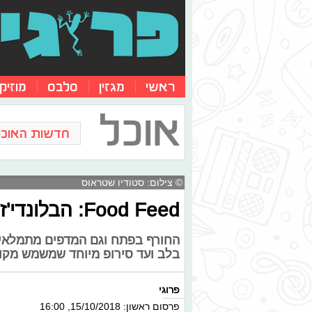
ראשי
מגזין
סלבס
מוזיק
אוכל
חדשות האוכל
© צילום: סטודיו שטראוס
Food Feed: הבלונדי'ז שיכבשו אתכם בחורף הקרוב
החורף בפתח וגם המדפים מתמלאים
בלב ועד סירופ מיוחד שמשמש מקור
פרוגי
פרסום ראשון: 15/10/2018, 16:00