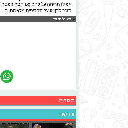
אפילו מריחה על לחם (או חסה בפסח!
סוכר לבן או על תחליפים מלאכותיים.
© דיטייל סטודיו
תגובות
ווידיאו