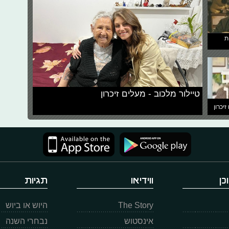
ת
טיילור מלכוב - מעלים זיכרון
זיכרון
כן
ווידיאו
תגיות
The Story
היוש או ביוש
אינסטוש
נבחרי השנה