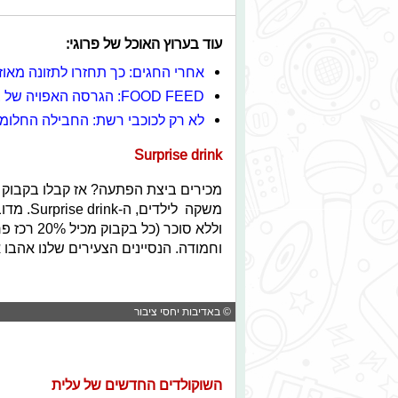
עוד בערוץ האוכל של פרוגי:
אחרי החגים: כך תחזרו לתזונה מאוז
FOOD FEED: הגרסה האפויה של צ'יטוס גבינה מאכזבת
לא רק לכוכבי רשת: החבילה החלומ
Surprise drink
מכירים ביצת הפתעה? אז קבלו בקבוק 
משקה ליל
וללא סוכר
וחמודה. הנסיינים הצעירים שלנו אהב
© באדיבות יחסי ציבור
השוקולדים החדשים של עלית