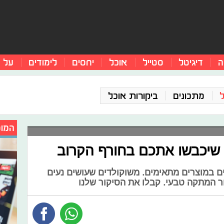
ה
דיגיטל
סטייל
אוכל
יחסים
לימודים
על 
מתכונים
ביקורות אוכל
המומ
 במוצרים מתאימים. משוקולדים שעושים נעים
 המתקה טבעי. קבלו את הסיקור שלנו