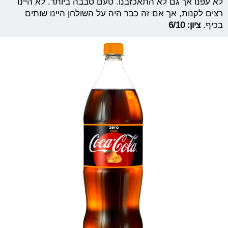
לא עפנו אך גם לא התאכזבנו. טעם סבבה ביותר. לא היינו
רצים לקנות, אך אם זה כבר היה על השולחן היינו שותים
בכיף.
ציון: 6/10