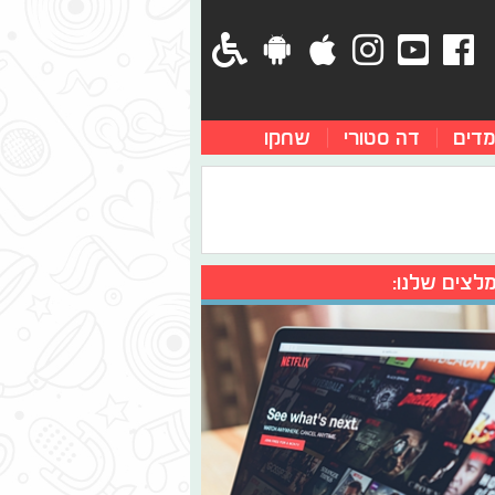
מדים
דה סטורי
שחקו
לצים שלנו: