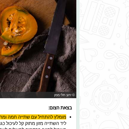
© יחצ חלי ממן
בצאת הצום:
מומלץ להתחיל עם שתייה חמה ומת