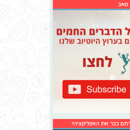
 סאב
תם כבר את האפליקציה?