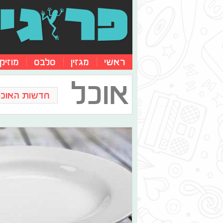
ראשי
מגזין
סלבס
מוזיק
אוכל
חדשות האוכל