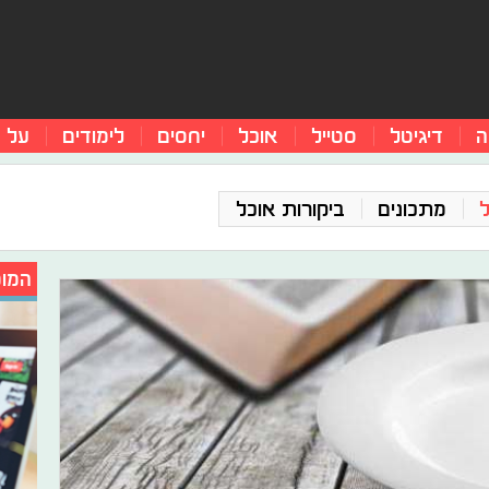
ה
דיגיטל
סטייל
אוכל
יחסים
לימודים
על 
מתכונים
ביקורות אוכל
המומ