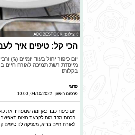
© צילום: ADOBESTOCK
הכי קל: טיפים איך לעבו
יום כיפור יחול בעוד יומיים (ג') ור
מייסדת רשת תמיכה לאורח חיים ברי
בקלות!
פרוגי
פרסום ראשון: 04/10/2022, 10:00
יום כיפור כבר כאן ומה שמפחיד את כול
הכנות מקדימות לקראת הצום תאפשר לנ
לאורח חיים בריא, מעניקה לנו טיפים קצ