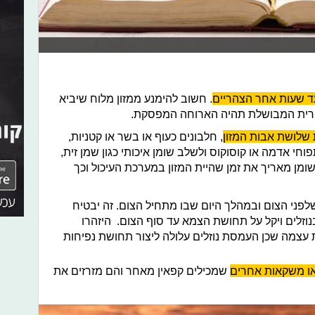
עד שעות אחר הצהריים
. חשוב להימנע ממזון מלוח שיביא
רית המבושלת תהיה הארוחה המפסקת.
שלושת אבות המזון
, חלבונים כעוף או בשר או קטניות,
וחי אדמה או קוסוקוס ולשלב שומן איכותי כגון שמן זית,
השומן מאריך את זמן שהיית המזון במערכת העיכול וכך
לפני הצום ובמהלך היום שבו מתחיל הצום. זה יבטיח
זלים ויקל על תחושת הצמא עד סוף הצום. היזהרו
צמה שכן העמסת נוזלים עלולה ליצור תחושת נפיחות
או משקאות אחרים
שמכילים קפאין מאחר והם מזרזים את