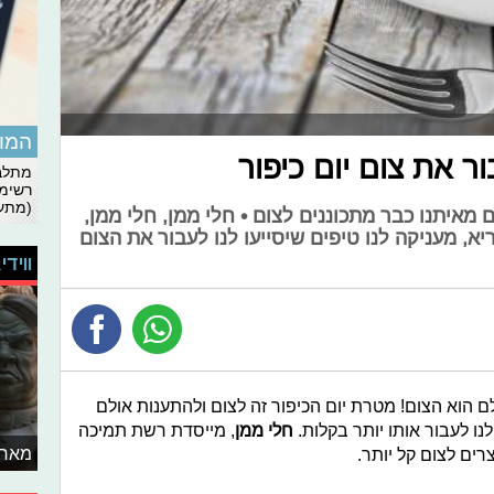
המומ
ר את צום יום כיפור
מתלבט
רשימת
(מתעד
בים מאיתנו כבר מתכוננים לצום • חלי ממן, חלי ממן,
א, מעניקה לנו טיפים שיסייעו לנו לעבור את הצום
ווידי
ם הוא הצום! מטרת יום הכיפור זה לצום ולהתענות אולם
ו לעבור אותו יותר בקלות.
חלי ממן
, מייסדת רשת תמיכה
מאחו
רים לצום קל יותר.