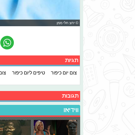
© יחצ חלי ממן
תגיות
צום יום כיפור
טיפים ליום כיפור
צום
תגובות
ווידיאו