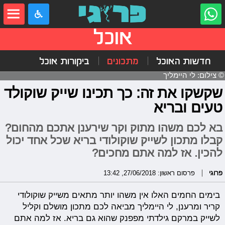
אוכל
חדשות האוכל
מתכונים
ביקורות אוכל
© צילום: לי היימליך
שקשקו את זה: כך תכינו שייק שוקולד
טעים ובריא
בא לכם משהו מתוק וקר שירענן אתכם מהחום?
קבלו מתכון לשייק שוקולודי בריא שכל אחד יכול
להכין. אז למה אתם מחכים?
פרוגי
פרסום ראשון: 27/06/2018, 13:42
בימים החמים האלו אין משהו יותר מתאים משייק שוקולודי
קריר ומרענן, לי היימליך מביאה לכם מתכון מושלם וקליל
לשייק במרקם גילדתי מפפנק שהוא גם בריא. אז למה אתם