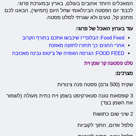
המאכלים היותר אהובים בעולם, בארץ ובמערכת פרוגי.
לכבוד יום הפסטה הבינלאומי שחל היום (חמישי), הבאנו לכם
מתכון קל, טעים ולא שגרתי לסלט פסטה.
עוד בערוץ האוכל של פרוגי:
Food Feed: הבלונדי'ז שיכבשו אתכם בחורף הקרוב
אחרי החגים: כך תחזרו לתזונה מאוזנת
FOOD FEED: הגרסה האפויה של צ'יטוס גבינה מאכזבת
סלט פסטונה קר שמן זית
מצרכים:
שקית (500 גרם) פסטה פנה צינורות
3 קופסאות טונה סטארקיסט בשמן זית כתית מעולה (לשמור
את השמן בצד)
2 שיני שום כתושות
פלפל אדום, חתוך לקוביות