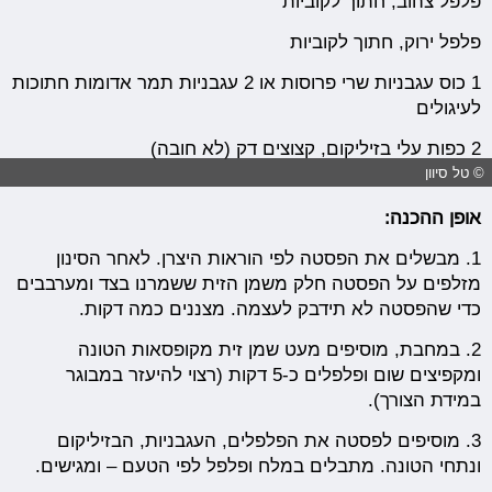
פלפל צהוב, חתוך לקוביות
פלפל ירוק, חתוך לקוביות
1 כוס עגבניות שרי פרוסות או 2 עגבניות תמר אדומות חתוכות
לעיגולים
2 כפות עלי בזיליקום, קצוצים דק (לא חובה)
© טל סיוון
אופן ההכנה:
1. מבשלים את הפסטה לפי הוראות היצרן. לאחר הסינון
מזלפים על הפסטה חלק משמן הזית ששמרנו בצד ומערבבים
כדי שהפסטה לא תידבק לעצמה. מצננים כמה דקות.
2. במחבת, מוסיפים מעט שמן זית מקופסאות הטונה
ומקפיצים שום ופלפלים כ-5 דקות (רצוי להיעזר במבוגר
במידת הצורך).
3. מוסיפים לפסטה את הפלפלים, העגבניות, הבזיליקום
ונתחי הטונה. מתבלים במלח ופלפל לפי הטעם – ומגישים.