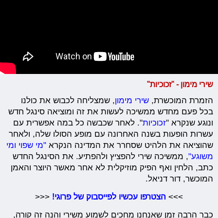
שירי מימון - "זכוכיות"
הזמרת המוכשרת,
שירי מימון
, שמצליחה לכבוש את כולנו
בכל פעם מחדש ממשיכה לעשות את זה ומוציאה סינגל חדש
ונוגע שנקרא "
זכוכיות
". לאחר שכבשה כל במה אפשרית עם
עשרות הופעות בשנה האחרונה עם מופע הסולו שלה, ולאחר
שהוציאה את הלהיט שסחרר את המדינה הנקרא
"מי שפוי ומי
משוגע"
, ממשיכה שירי להפציץ ולהפתיע. את הסינגל החדש
כתב, הלחין ואף הפיק מוזיקלית לא אחר מאשר היוצר והאמן
המוכשר, דור דניאל.
>>>
הצטרפו עכשיו לפייסבוק של פרוגי!
<<<
כבר הרבה זמן שאנחנו מחכים לשמוע משירי והנה זה קורה,