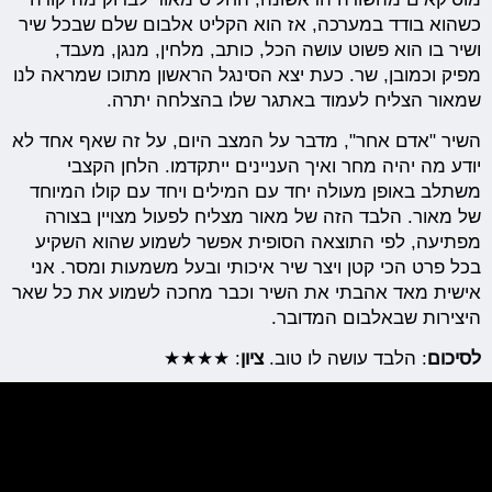
כשהוא בודד במערכה, אז הוא הקליט אלבום שלם שבכל שיר
ושיר בו הוא פשוט עושה הכל, כותב, מלחין, מנגן, מעבד,
מפיק וכמובן, שר. כעת יצא הסינגל הראשון מתוכו שמראה לנו
שמאור הצליח לעמוד באתגר שלו בהצלחה יתרה.
השיר "אדם אחר", מדבר על המצב היום, על זה שאף אחד לא
יודע מה יהיה מחר ואיך העניינים ייתקדמו. הלחן הקצבי
משתלב באופן מעולה יחד עם המילים ויחד עם קולו המיוחד
של מאור. הלבד הזה של מאור מצליח לפעול מצויין בצורה
מפתיעה, לפי התוצאה הסופית אפשר לשמוע שהוא השקיע
בכל פרט הכי קטן ויצר שיר איכותי ובעל משמעות ומסר. אני
אישית מאד אהבתי את השיר וכבר מחכה לשמוע את כל שאר
היצירות שבאלבום המדובר.
לסיכום
: הלבד עושה לו טוב.
ציון
: ★★★★