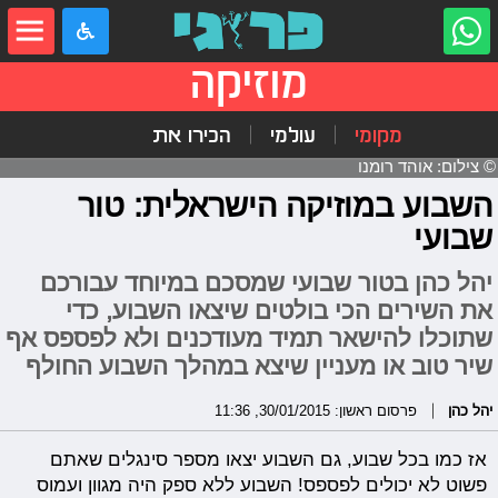
מוזיקה
מקומי
עולמי
הכירו את
© צילום: אוהד רומנו
השבוע במוזיקה הישראלית: טור
שבועי
יהל כהן בטור שבועי שמסכם במיוחד עבורכם
את השירים הכי בולטים שיצאו השבוע, כדי
שתוכלו להישאר תמיד מעודכנים ולא לפספס אף
שיר טוב או מעניין שיצא במהלך השבוע החולף
יהל כהן
פרסום ראשון: 30/01/2015, 11:36
אז כמו בכל שבוע, גם השבוע יצאו מספר סינגלים שאתם
פשוט לא יכולים לפספס! השבוע ללא ספק היה מגוון ועמוס