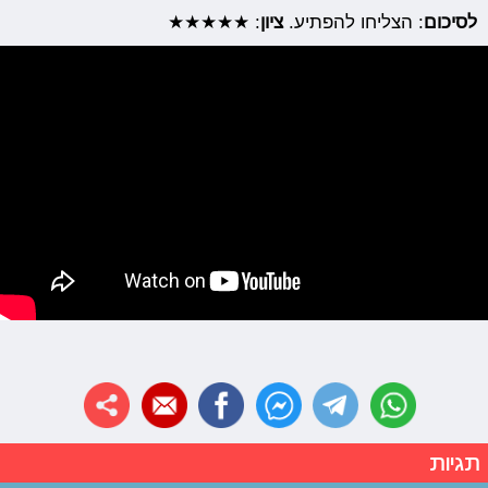
לסיכום
: הצליחו להפתיע.
ציון
: ★★★★★
תגיות