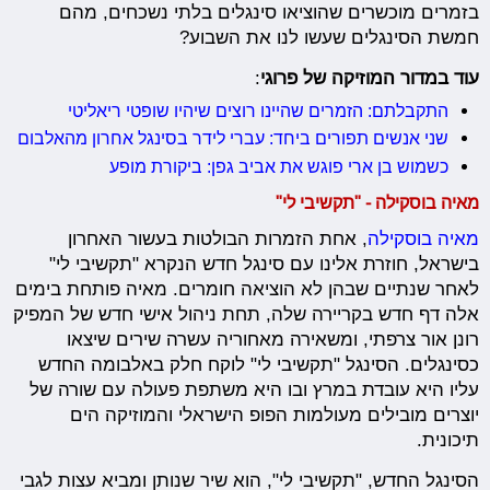
בזמרים מוכשרים שהוציאו סינגלים בלתי נשכחים, מהם
חמשת הסינגלים שעשו לנו את השבוע?
עוד במדור המוזיקה של פרוגי
:
התקבלתם: הזמרים שהיינו רוצים שיהיו שופטי ריאליטי
שני אנשים תפורים ביחד: עברי לידר בסינגל אחרון מהאלבום
כשמוש בן ארי פוגש את אביב גפן: ביקורת מופע
מאיה בוסקילה - "תקשיבי לי"
מאיה בוסקילה
, אחת הזמרות הבולטות בעשור האחרון
בישראל, חוזרת אלינו עם סינגל חדש הנקרא "תקשיבי לי"
לאחר שנתיים שבהן לא הוציאה חומרים. מאיה פותחת בימים
אלה דף חדש בקריירה שלה, תחת ניהול אישי חדש של המפיק
רונן אור צרפתי, ומשאירה מאחוריה עשרה שירים שיצאו
כסינגלים. הסינגל "תקשיבי לי" לוקח חלק באלבומה החדש
עליו היא עובדת במרץ ובו היא משתפת פעולה עם שורה של
יוצרים מובילים מעולמות הפופ הישראלי והמוזיקה הים
תיכונית.
הסינגל החדש, "תקשיבי לי", הוא שיר שנותן ומביא עצות לגבי