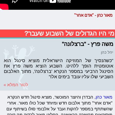
מאור כהן - "אדם אחר"
מי היו הגדולים של השבוע שעבר?
משה פרץ - "ברצלונה"
יהל כהן
"כשהנסיך של המוזיקה הישראלית מוציא סינגל הוא
אוטומטית הופך ללהיט. השבוע הוציא משה פרץ את
הסינגל הרביעי במספר הנקרא 'ברצלונה', מתוך האלבום
השביעי שלו עליו עובד בימים אלו"
לטור המלא »
מאור כהן,
הבדרן והיוצר המוכשר, מוציא סינגל חדש הנקרא
"אדם אחר" מתוך אלבום חדש ומיוחד שכל כולו מאור. אחרי
שהשתתף במספר להקות ועבד על אלבומי סולו בשיתוף עם
מוסיקאים מהשורה הראשונה, החליט מאור לבדוק מה קורה