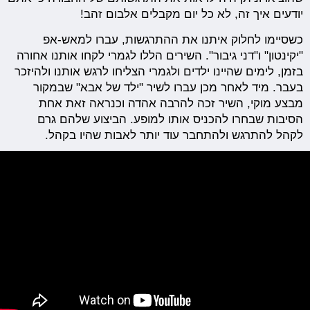
יודעים איך זה, לא כל יום מקבלים אלבום זהב!
כשסיימו לחלוק איתנו את ההתרגשות, עברו למאש-אפ
"יקינטון" ו"דני גיבור". השירים הללו לגמרי לקחו אותנו אחורה
בזמן, לימים שהיינו ילדים ולגמרי הצליחו לרגש אותנו ולהיזכר
בעבר. מיד לאחר מכן עברו לשיר "ילד של אבא" שבמקור
מבצע מוקי, השיר זכה להרבה אהדה וכנראה זאת אחת
הסיבות שבחרו להכניס אותו למופע. הביצוע שלהם גרם
לקהל להתרגש ולהתחבר עוד יותר לאבות שהיו בקהל.