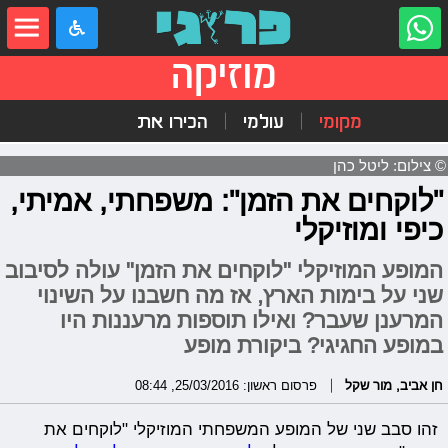
מוזיקה
מקומי
עולמי
הכירו את
© צילום: ליטל כהן
"לוקחים את הזמן": משפחתי, אמיתי,
כיפי ומוזיקלי
המופע המוזיקלי "לוקחים את הזמן" עולה לסיבוב
שני על בימות הארץ, אז מה חשבנו על השינוי
המרענן שעבר? ואילו תוספות מרעננות היו
במופע החגיגי? ביקורת מופע
חן אביב
,
מור שקל
פרסום ראשון: 25/03/2016, 08:44
זהו סבב שני של המופע המשפחתי המוזיקלי "לוקחים את