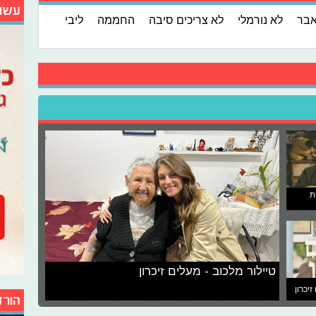
עשו
אבר
לא נורמלי
לא צריכים סיבה
החממה
ליבי
ת
טיילור מלכוב - מעלים זיכרון
זיכרון
הורד