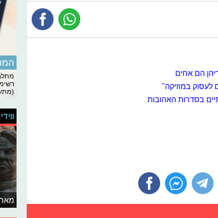
המומ
הן הם אחים
מתלבט
רשימת
 לעסוק במוזיקה"
(מתעד
יים בסדרות האהובות
ווידי
מאחו