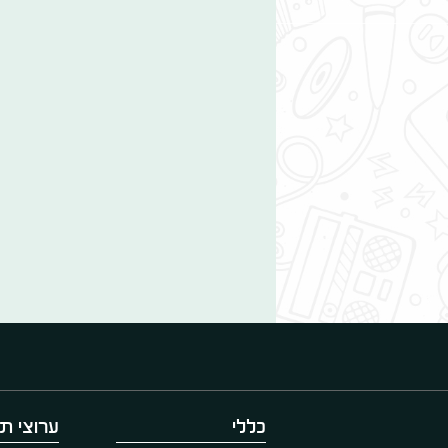
כללי
ערוצי תו