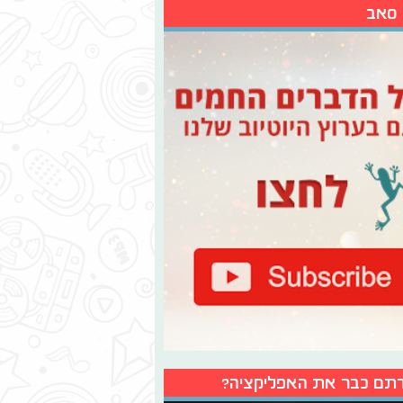
 סאב
תם כבר את האפליקציה?