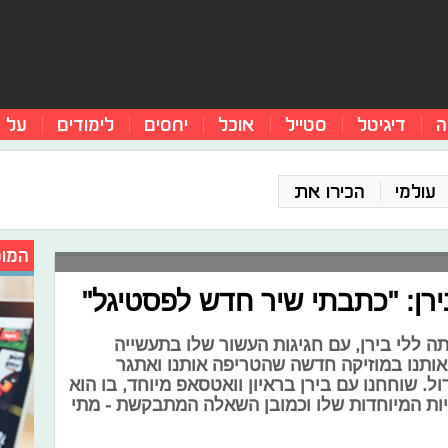
ה
דיגיטל
סטייל
אוכל
יחסים
לימודים
על 
עולמי
הכירו את
המומ
ירן: "כתבתי שיר חדש לפסטיגל"
ה ללי בירן, עם חגיגות העשור שלו בתעשייה
אותנו במוזיקה חדשה שהטריפה אותנו ואתגר
 שוחחנו עם בירן בראיון וואטסאפ מיוחד, בו הוא
ות המיוחדות שלו וכמובן השאלה המתבקשת - מתי