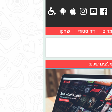
מדים
דה סטורי
שחקו
לצים שלנו: