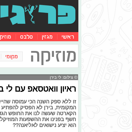
ראשי
מגזין
סלבס
מוזיק
מוזיקה
מקומי
© צילום: לי בירן
ראיון וואטסאפ עם לי ב
זו ללא ספק השנה הכי עמוסה שהיית
המקומית, בירן לא הפסיק להפתיע 
הקארטה שעשה לנו את החופש הגדול.
חשף בפנינו את ההשפעות המוזיקלי
הוא יציע נישואים לאליאנה??