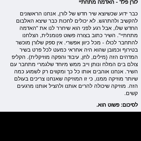
לורן פלד - האדמה מתחתיי
כבר ידוע שכשיוצא שיר חדש של לורן, אנחנו הראשונים
להקשיב ולהתרגש. לא יכולים לחכות כבר שיצא האלבום
החדש שלו, אבל רגע לפני הוא שיחרר לנו את "האדמה
מתחתיי". השיר כתוב בצורה פשוט פנומנלית, הצלחנו
להתחבר לכולו - מכל כיוון אפשרי. אין ספק שלורן מוכשר
בטירוף וכמובן שהוא היה אחראי כמעט לכל פרט בשיר
המדהים הזה (מילים, לחן, עיבוד והפקה מוזיקלית). הקליפ
צולם בים המלח ונותן וייב ממש מיוחד שלגמרי מתחבר עם
השיר. אנחנו אוהבים אותו כל כך ומקווים רק לשמוע כמה
שיותר מוזיקה ממנו, כי זו המוזיקה שאנחנו צריכים בעולם
הזה. מוזיקה שיכולה להרים אותנו ולהציל אותנו מרגעים
קשים.
לסיכום: פשוט הוא.