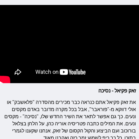
זאק פקיאל - נסיכה
את זאק פקיאל אתם כנראה כבר מכירים מהסדרה "פלאשבק" או
אולי דווקא מ-"פוראבר", אבל בכל מקרה מדובר באדם מקסים
ונעים. כך גם אפשר לתאר את השיר החדש שלו, "נסיכה" - מקסים
ונעים. את המילים כתבה פטריסיה אוריה כהן, על הלחן בצלאל
בורוכוב ועם הביצוע והקול הקסום של זאק, אנחנו שקענו לגמרי
בתוכו. כל כך כיף לשמוע זמר כזה ואהבנו מאוד.