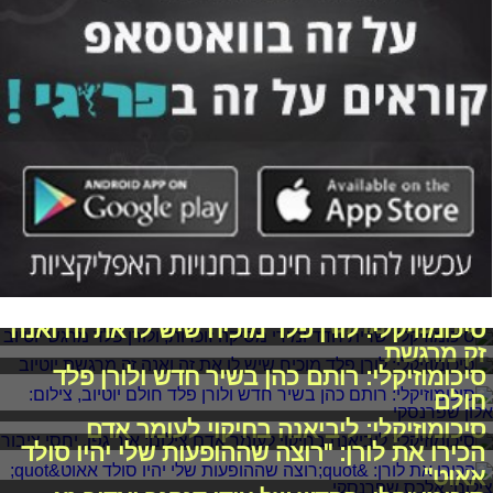
סיכומוזיקלי: שרית חדד ומירי מסיקה זוכרות,
ולורן פלד מרגש
סיכומוזיקלי: לורן פלד מוכיח שיש לו את זה ואנה
זק מרגשת
סיכומוזיקלי: רותם כהן בשיר חדש ולורן פלד
חולם
סיכומוזיקלי: ליביאנה בחיקוי לעומר אדם
הכירו את לורן: "רוצה שההופעות שלי יהיו סולד
אאוט"