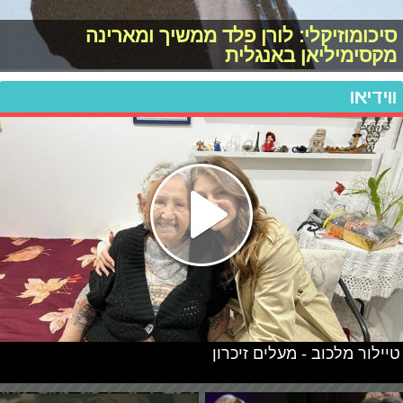
סיכומוזיקלי: לורן פלד ממשיך ומארינה
מקסימיליאן באנגלית
ווידיאו
טיילור מלכוב - מעלים זיכרון