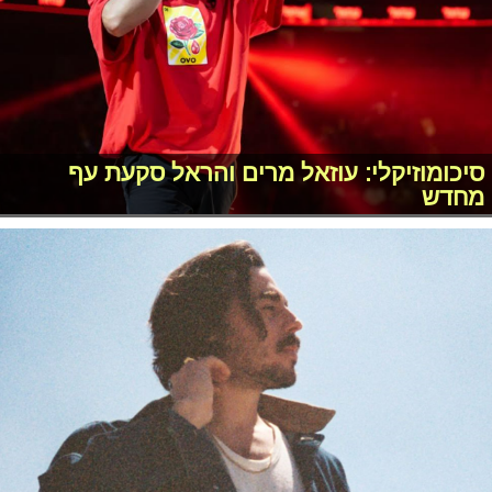
סיכומוזיקלי: עוזאל מרים והראל סקעת עף
מחדש