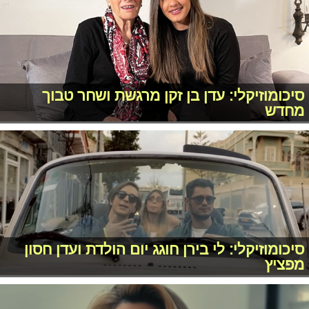
סיכומוזיקלי: עדן בן זקן מרגשת ושחר טבוך
מחדש
סיכומוזיקלי: לי בירן חוגג יום הולדת ועדן חסון
מפציץ