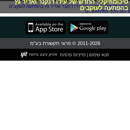
סיכומוזיקלי: החדש של עידו דנקנר ואדיר גץ
בהפתעה לעוקבים
2011-2026 © פרוגי תקשורת בע"מ
תנאי שימוש
מדיניות פרטיות
|