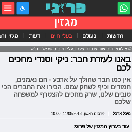
מגזין
חדשות
בעולם
בעלי חיים
דעות
מגזין וח
© צילום: חיים שוורצנברג, צער בעלי חיים בישראל - ת"א
באנו לעזרת חבר: ניקי וסנדי מחכים
לכם
אין כמו חבר שהולך על ארבע - הם נאמנים,
חמודים וכיף לשחק עמם. הכירו את החברים הכי
טובים שלנו, שרק מחכים להצטרף למשפחה
שלכם
מיכל ארבל
פרסום ראשון: 11/08/2018, 10:00
עוד בערוץ המגזין של פרוגי: