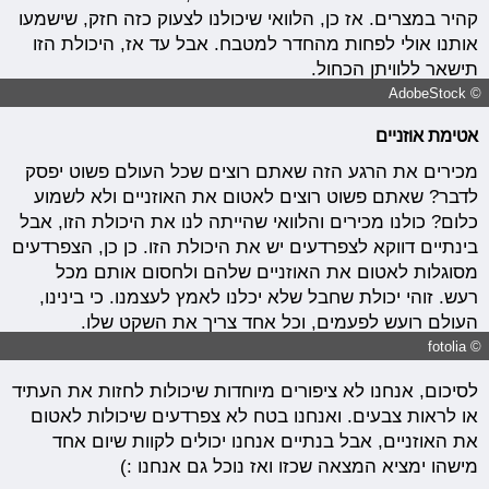
קהיר במצרים. אז כן, הלוואי שיכולנו לצעוק כזה חזק, שישמעו
אותנו אולי לפחות מהחדר למטבח. אבל עד אז, היכולת הזו
תישאר ללוויתן הכחול.
© AdobeStock
אטימת אוזניים
מכירים את הרגע הזה שאתם רוצים שכל העולם פשוט יפסק
לדבר? שאתם פשוט רוצים לאטום את האוזניים ולא לשמוע
כלום? כולנו מכירים והלוואי שהייתה לנו את היכולת הזו, אבל
בינתיים דווקא לצפרדעים יש את היכולת הזו. כן כן, הצפרדעים
מסוגלות לאטום את האוזניים שלהם ולחסום אותם מכל
רעש. זוהי יכולת שחבל שלא יכלנו לאמץ לעצמנו. כי בינינו,
העולם רועש לפעמים, וכל אחד צריך את השקט שלו.
© fotolia
לסיכום, אנחנו לא ציפורים מיוחדות שיכולות לחזות את העתיד
או לראות צבעים. ואנחנו בטח לא צפרדעים שיכולות לאטום
את האוזניים, אבל בנתיים אנחנו יכולים לקוות שיום אחד
מישהו ימציא המצאה שכזו ואז נוכל גם אנחנו :)