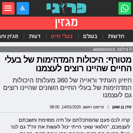
מגזין
חדשות
בעולם
בעלי חיים
דעות
מגזין וח
© צילום: adobestock
מטורף: היכולות המדהימות של בעלי
החיים שהיינו רוצים לעצמנו
חיזיון העתיד וראייה של 360 מעלות! היכולות
המדהימות של בעלי החיים השונים שהיינו רוצים
גם לעצמנו
עידן בן שאנן
פרסום ראשון: 14/01/2020, 08:00
קרה לכם פעם שהסתכלתם על חיה מסוימת וחשבתם
לעצמכם, "הלוואי שאני הייתי יכול לעשות את זה"? גם לנו!