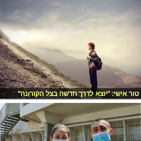
טור אישי: "יוצא לדרך חדשה בצל הקורונה"