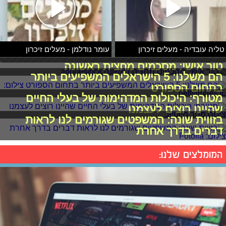
טליה עובדיה - מעלים זיכרון
עומר נודלמן - מעלים זיכרון
טור אישי: מסכמים מחצית ראשונה
הם משלנו: 5 הישראלים המשפיעים ביותר
בתחום הספורט
מטורף: היכולות המדהימות של בעלי החיים
שהיינו רוצים לעצמנו
בזווית שונה: המשפטים שגורמים לנו לראות
דברים בדרך אחרת
המומלצים שלנו: