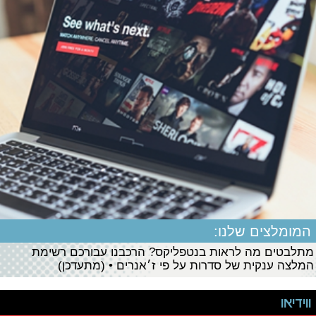
המומלצים שלנו:
מתלבטים מה לראות בנטפליקס? הרכבנו עבורכם רשימת
המלצה ענקית של סדרות על פי ז׳אנרים • (מתעדכן)
ווידיאו