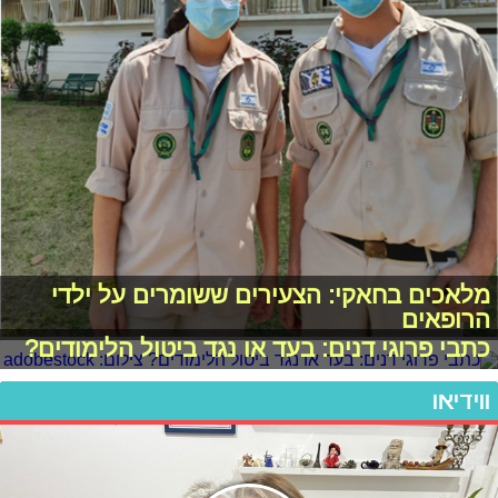
מלאכים בחאקי: הצעירים ששומרים על ילדי
הרופאים
כתבי פרוגי דנים: בעד או נגד ביטול הלימודים?
ווידיאו