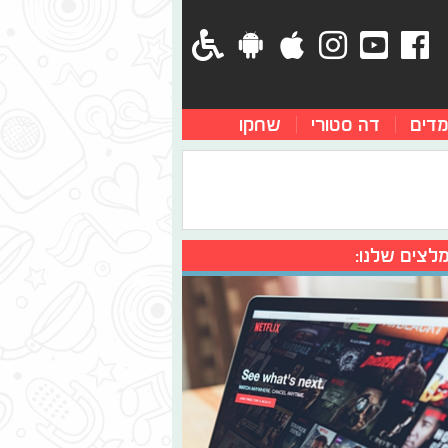
מדים
דה סטורי
שחקו
לצים שלנו: