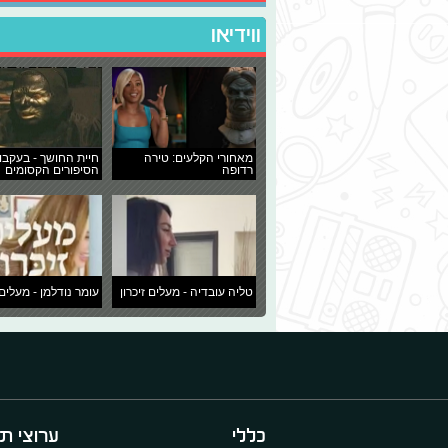
ווידיאו
מאחורי הקלעים: טירה
חיית החושך - בעקבו
רדופה
הסיפורים הקסומים
טליה עובדיה - מעלים זיכרון
עומר נודלמן - מעלים 
כללי
ערוצי תו