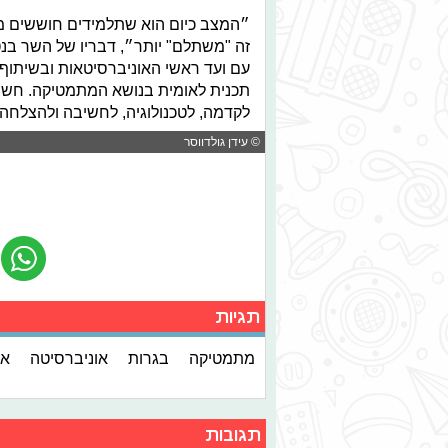
זה "משתלם" יותר״, דבריו של השר בנט
עם ועד ראשי האוניברסיטאות ובשיתוף פ
תכנית לאומית בנושא המתמטיקה. חשוב
לקדמה, לטכנולוגיה, לחשיבה ולהצלחה 
© עידן גולדווסר
תגיות
מתמטיקה
בגרות
אוניברסיטה
אק
תגובות