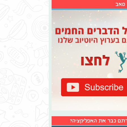
 סאב
תם כבר את האפליקציה?