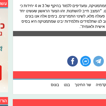
עשו
״המצב כיום הוא שתלמידים חוששים ממתמטיקה, ומעדיפים ללמוד בהיקף של 3 או 4 יחידות כי
. ״המצב חייב להשתנות. זהו הצעד הראשון שעשינו יחד
עולה מלא, לשינוי התמריצים. בימים אלה אנו בונים
 לנו שתלמידים ותלמידות יבינו שמתמטיקה היא בסיס
אישית ולאומית".
דמיה
שר החינוך
בנט
בונוס
הורד