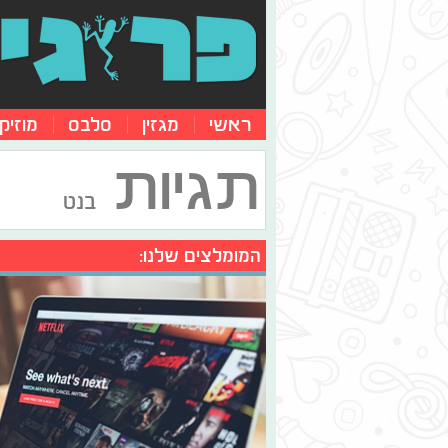
ראשי
מגזין
סלבס
מוזיק
תגיות
בנט
המומלצים שלנו: