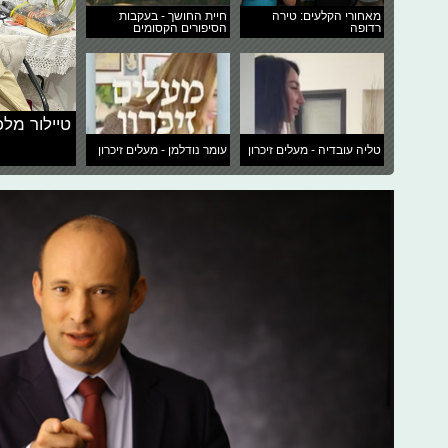
מאחורי הקלעים: טירה
חיית החושך - בעקבות
רדופה
הסיפורים הקסומים
טיילור מלכ
טליה עובדיה - מעלים זיכרון
עומר נודלמן - מעלים זיכרון