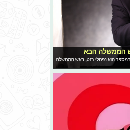
ש הממשלה הבא
רי 12 שנים בכהונת נתניהו: ראש הממשלה החדש וה-13 במספר הוא נפתלי בנט, ראש הממשלה