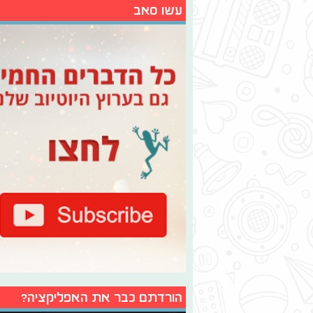
עשו סאב
הורדתם כבר את האפליקציה?