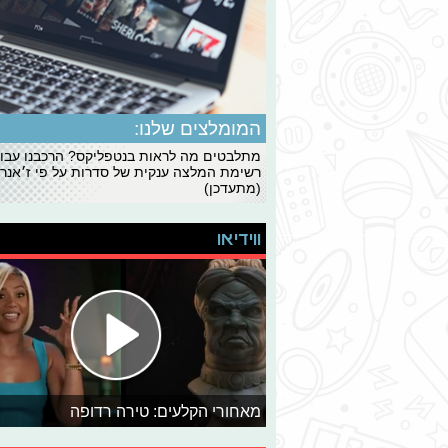
המומלצים שלנו:
מתלבטים מה לראות בנטפליקס? הרכבנו עבו
רשימת המלצה ענקית של סדרות על פי ז׳אנרי
(מתעדכן)
ווידיאו
מאחורי הקלעים: טירה רדופה