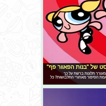
ט של "בנות הפאוור פף"
מעורר תלונות ברשת על כך
אמת הסיפור מאחורי התלבושות? כל