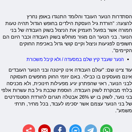
הסתדרות הנוער העובד והלומד התנגדו באופן נחרץ
להצעה:
"הורדת גיל העסקת הילדים בחופש הגדול תהיה טעות
חמורה אשר בפועל תעמיק את הניצול בשוק העבודה של בני
הנוער. בני הנוער הם מגזר מוחלש בשוק העבודה וכבר היום הם
חשופים לפגיעות וניצול וקיים קושי גדול באכיפת החוקים
הקיימים".
הנער שעבד קיץ שלם במסעדה / ולא קיבל משכורת
עוד ציינו שם: "עולם העבודה אינו קייטנה ובני הנוער העובדים
אינם מועסקים בו כבילוי. באם יוזמי החוק מחפשים תעסוקה
לבני הנוער, ראוי שהפתרון יגיע מפעילות חינוכית, ולא מכניסה
בלתי מבוקרת לשוק העבודה. הוספת שכבת גיל בת עשרות אלפי
בני נוער, לשוק בו יש 26% אבטלה תגרום להורדת הסטנדרטים
של בני הנוער עצמם אשר יסכימו לעבוד, בכל מחיר, תרתי
משמע".