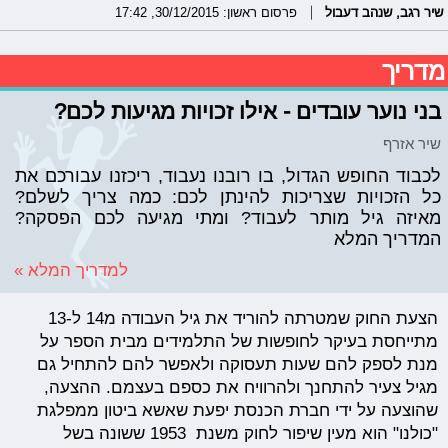
שיר רגב
,
שנהב דעבול
פרסום ראשון: 30/12/2015, 17:42
מדריך
בני נוער עובדים - אילו זכויות מגיעות לכם?
שיר אזרף
לכבוד החופש הגדול, בו רובנו נעבוד, ריכזנו עבורכם את
כל הזכויות שצריכות להינתן לכם: כמה צריך לשלם?
מאיזה גיל מותר לעבוד? ומתי מגיעה לכם הפסקה?
המדריך המלא
למדריך המלא »
הצעת החוק שמטרתה להוריד את גיל העבודה מ14 ל-13
מתייחסת בעיקר לחופשות של התלמידים מבית הספר על
מנת לספק להם שעות תעסוקה ולאפשר להם להתחיל גם
מגיל צעיר להתחנך ולהרוויח את כספם בעצמם. ההצעה,
שהוצעה על ידי חברת הכנסת יפעת שאשא ביטון ממפלגת
"כולנו" הוא מעין שיפור לחוק משנת 1953 ששונה בשל