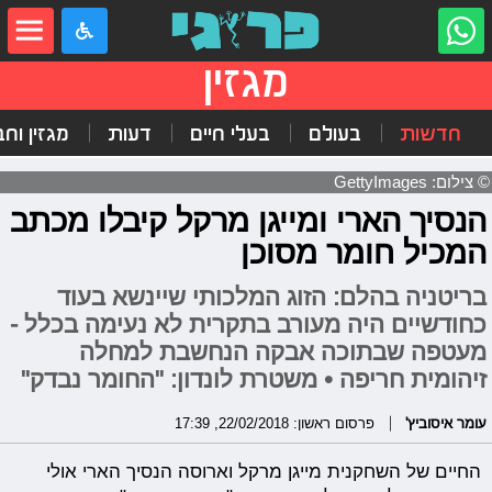
מגזין
חדשות
בעולם
בעלי חיים
דעות
מגזין וח
© צילום: GettyImages
הנסיך הארי ומייגן מרקל קיבלו מכתב
המכיל חומר מסוכן
בריטניה בהלם: הזוג המלכותי שיינשא בעוד
כחודשיים היה מעורב בתקרית לא נעימה בכלל -
מעטפה שבתוכה אבקה הנחשבת למחלה
זיהומית חריפה • משטרת לונדון: "החומר נבדק"
עומר איסוביץ'
פרסום ראשון: 22/02/2018, 17:39
החיים של השחקנית מייגן מרקל וארוסה הנסיך הארי אולי