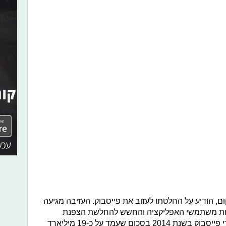
ום, הודיע על החלטתו לעזוב את פייסבוק. העזיבה מגיעה
טיות משתמשי האפליקציה והחשש להחלשת הצפנת
ההודעות. כזכור, וואטסאפ נרכשה על ידי פייסבוק בשנת 2014 בסכום שעמד על כ-19 מיליארד