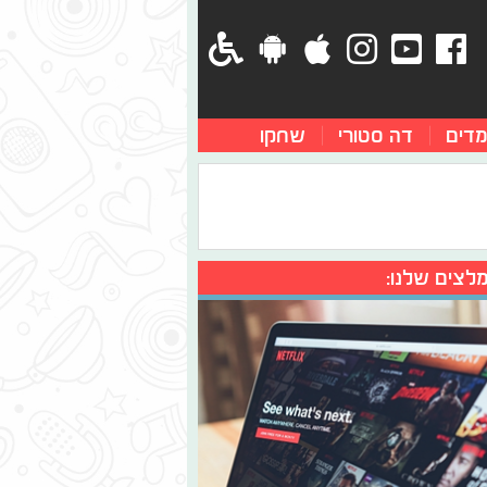
מדים
דה סטורי
שחקו
לצים שלנו: