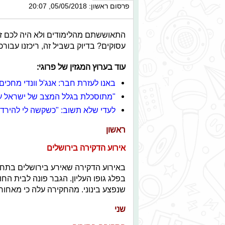
פרסום ראשון: 05/05/2018, 20:07
התאוששתם מהלימודים ולא היה לכם זמ
עסוקים? בדיוק בשביל זה, ריכזנו עבו
עוד בערוץ המגזין של פרוגי:
באנו לעזרת חבר: אנג'ל וונדי מחכים
"מתוסכלת בגלל המצב של ישראל ע
לעדי שלא תשוב: "כשקשה לי להירדם
ראשון
אירוע הדקירה בירושלים
בפלג גופו העליון. הגבר פונה לבית הח
שנפצע בינוני. מהחקירה עלה כי מאחורי ה
שני