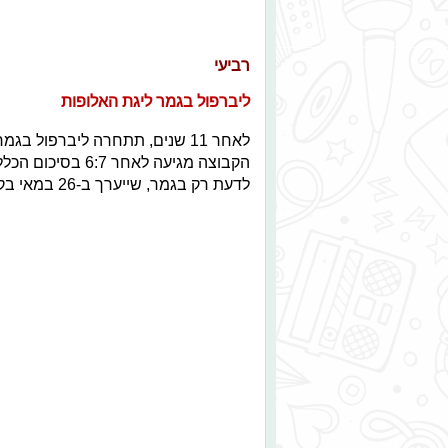
רביעי
ליברפול בגמר ליגת האלופות
הקבוצה מגיעה לאח
לדעת רק בגמר, שייערך ב-26 במאי בקייב מול ריאל מדריד.