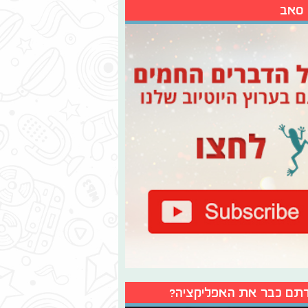
 סאב
תם כבר את האפליקציה?