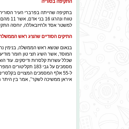
התקיפה בסוריה
טווח ונה
למשטר אסד ולחיזבאללה, יוחסה התקי
התיקים הסודיים שהציג ראש הממשלה
בנאום שנשא ראש הממשלה, בנימין נתנ
המוסד, אשר השיג חצי טון חומר מודיעני
מסמכים על גבי 183 תקל
איראן ממשיכה לשקר", אמר בין היתר