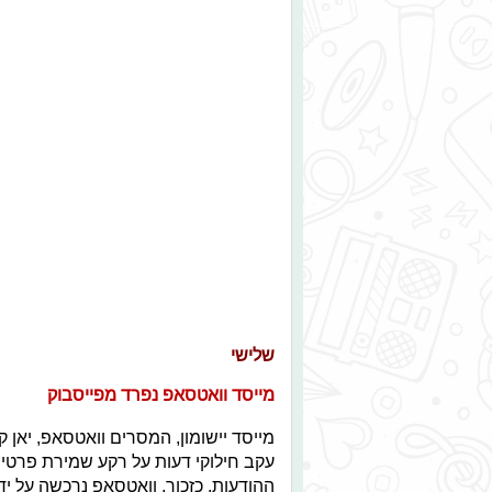
שלישי
מייסד וואטסאפ נפרד מפייסבוק
מייסד יישומון, המסרים וואטסאפ, יאן ק
עקב חילוקי דעות על רקע שמירת פר