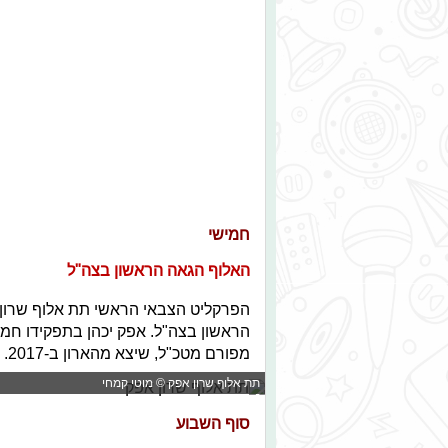
חמישי
האלוף הגאה הראשון בצה"ל
הפרקליט הצבאי הראשי תת אלוף שרון א
הראשון בצה"ל. אפק יכהן בתפקידו חמש 
מפורם מטכ"ל, שיצא מהארון ב-2017. אפק אף הוביל את תיקי אלאור אזריה ואופק בוכריס.
תת אלוף שרון אפק © מוטי קמחי
סוף השבוע