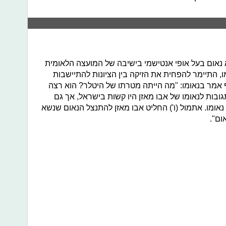
א נאום בעל אופי אנטישמי בישיבה של המועצה הלאומית
 התיימר להפחית את הזיקה בין הציונות להתיישבות
ף אמר בנאומו: "מה הייתה מטרתו של היטלר? הוא רצה
ובות לנאומו של אבו מאזן היו קשות בישראל, אך גם
אומו. אתמול (ו') החליט אבו מאזן להתנצל הנאום שנשא
ום".