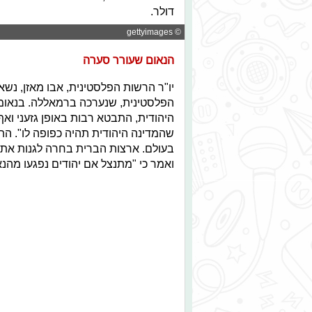
דולר.
© gettyimages
הנאום שעורר סערה
יו"ר הרשות הפלסטינית, אבו מאזן, נש
הפלסטינית, שנערכה ברמאללה. בנאומו,
היהודית, התבטא רבות באופן גזעני וא
שהמדינה היהודית תהיה כפופה לו". התג
בעולם. ארצות הברית בחרה לגנות את נ
ואמר כי "מתנצל אם יהודים נפגעו מהנא