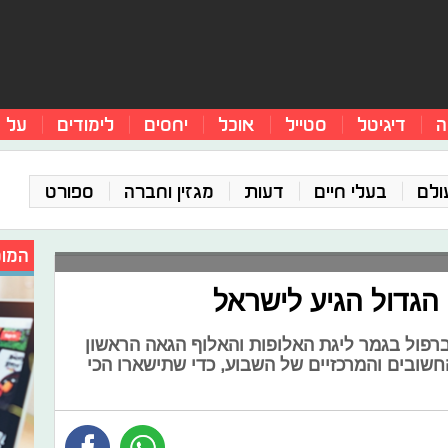
ה
דיגיטל
סטייל
אוכל
יחסים
לימודים
על 
ולם
בעלי חיים
דעות
מגזין וחברה
ספורט
המומ
 הגדול הגיע לישראל
רפול בגמר ליגת האלופות והאלוף הגאה הראשון
חשובים והמרכזיים של השבוע, כדי שתישארו הכי