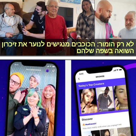
לא רק הומור: הכוכבים מנגישים לנוער את זיכרון
השואה בשפה שלהם