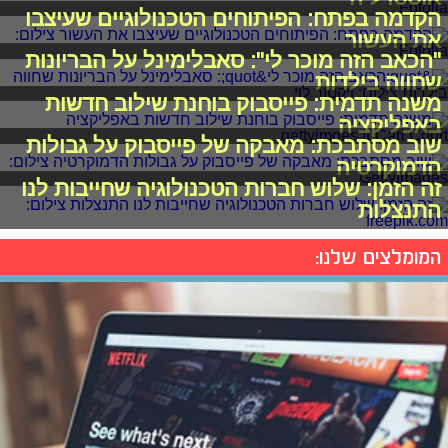
הקדמה בפתח: הפיתוחים הטכנולוגיים שעיצבו
את העשור
"הכאב הזה מוכר לי": סאבלימינל על הבריונות
שחווה בילדות
משנה תדמית: פייסבוק בוחנת שילוב חדשות
באפליקציה
שוב מסתבכת: מאבקה של פייסבוק על גבולות
הדמוקרטיה
זה הזמן: שלוש חברות הטכנולוגיה שחייבות לנו
התנצלות
המומלצים שלנו: