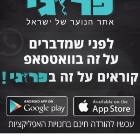
מועיל או מיותר? פייסבוק בוחנת את הסתרת