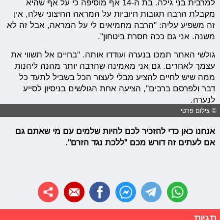
למרבית בני גילה. בת ה-14 אף מוסיפה כי על אף שהיא
מקבלת הרבה תגובות חיוביות על המראה החיצוני שלה, אין
זה משפיע עליה: "הרבה מחמיאים לי על המראה, אבל זה לא
משנה. אני גם ככה
חסרת ביטחון"
.
גולשי האתר תמכו בנערה ועודדו אותה. "בחיים אל תשווי את
עצמך לאחרים. גם אני מאמינה שהרבה יותר מהנה ליהנות
ממה שיש לחיים להציע מבלי לעצור הכל בשביל לתעד כל
דבר ולפרסם ברבים", הציעה אחת הגולשים בניסיון לסייע
לנערה.
© צילום פרטי
אנחנו כאן כדי להזכיר לכם להיות שלמים עם מי שאתם גם
אם לעתים זה דורש מכם "ללכת נגד הזרם".
תגיות