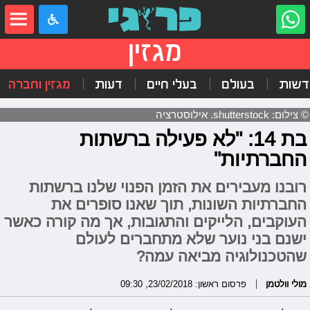
מגזין
דשות
בעולם
בעלי חיים
דעות
מגזין וחברה
© צילום: shutterstock. אילוסטרציה
בת 14: "לא פעילה ברשתות
החברתיות"
רובנו מעבירים את הזמן הפנוי שלנו ברשתות
החברתיות השונות, תוך שאנו סופרים את
העוקבים, הלייקים והתגובות, אך מה קורה כאשר
ישנם בני נוער שלא מתחברים לעולם
שהטכנולוגיה מביאה עמה?
מולי וולטמן
פרסום ראשון: 23/02/2018, 09:30