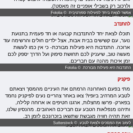
ולרכוב רק בשבילי אופניים זה מאסט!).
אפשר לצאת ביחד לפעילות ספורטיבית. © Fotolia
להתנדב
תוכלו לצאת יחד להתנדבות קבועה או חד פעמית בתנועת
נוער, עם קשישים בבית אבות, אצל ילדים חולים והרשימה עוד
ארוכה. התנדבות היא פעילות מבורכת- כי אין כמו לעשות
מעשה טוב, שיעניק לכם תחושת סיפוק ועל הדרך יספק לכם
זמן איכות מהנה עם חבריכם.
התנדבות היא פעילות מבורכת. © Fotolia
פיקניק
מתי בפעם האחרונה הרמתם את העיניים מהמסך ויצאתם
לטבע המרהיב ביופיו? צאו באחר צהריים נעים לפיקניק נחמד
בפארק- פרשו מחצלות, ארגנו חטיפים או ארוחה קלילה,
ותיהנו מנפלאות הטבע עם חבריכם האהובים. מהנסיון שלנו,
זאת תהיה חוויה מגבשת שתשאו בזכרונכם לזמן רב.
לעזוב את המסכים ולצאת לטבע. © Sutterstock