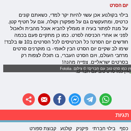
יום הסרט
בילוי בקולנוע אכן עשוי להיות יקר למדי, כשאתם קונים
כרטיס, ומתעקשים גם על פופקורן וקולה, וגם על חטיף קטן.
על מנת לפתור בעיה זו מומלץ להביא אוכל מהבית ולאכול
לפני או אחרי הכניסה לסרט. כמו כן מתקיים פעם בכמה
חודשים יום הסרט! כל הכרטיסים לכל הסרטים ב10 ₪ בלבד!
שימו לב שקיים יום הסרט הבין לאומי- בו מוקרנים סרטים
מרחבי העולם, ויום הסרט העברי, בו תוכלו לצפות רק
בסרטים ישראליים. צפייה מהנה!
ין כמו סרט טוב עם חברים! © צילום: Fotolia
תגיות
כסף
בילוי חברתי
פיקניק
קולנוע
קבוצת ספורט