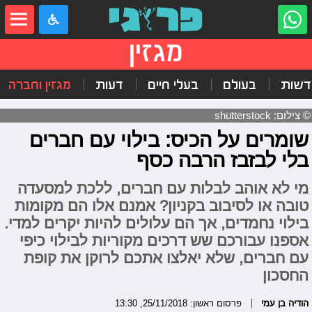
מגזין
דשות
בעולם
בעלי חיים
דעות
מגזין וחברה
© צילום: shutterstock
שומרים על הכיס: בילוי עם חברים
בלי לבזבז הרבה כסף
מי לא אוהב לבלות עם חברים, ללכת למסעדה
טובה או לסיבוב בקניון? אמנם אלו הם מקומות
בילוי נחמדים, אך הם עלולים להיות יקרים למדי.
אספנו עבורכם שש דרכים מקוריות לבילוי כיפי
עם חברים, שלא יאלצו אתכם לרוקן את קופת
החסכון
הודיה בן עמי
פרסום ראשון: 25/11/2018, 13:30