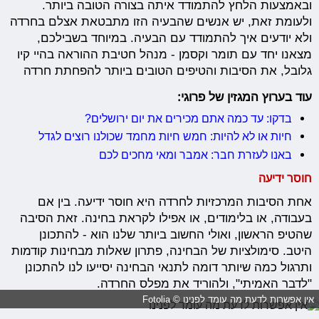
ובאמצעות הלחץ להתמודד איתה בצורה הטובה ביותר.
ולעומת זאת, יש אנשים שהבעיה הזו מתבטאת אצלם בחרדה
ולא יודעים איך להתמודד עם הבעיה. במיוחד בשבילכם,
מצאנו יחד עם תומר וקסמן - מנהל חטיבת ההוראה בהיי קיו
גלובל, את הסיבות והטיפים הטובים ביותר להפחתת חרדה
עוד בערוץ המגזין של פרוגי:
בדקו: עד כמה אתם מכירים את יום ירושלים?
חיות או לא להיות: חמש חיות מחמד שכולנו רוצים לגדל
באנו לעזרת חבר: אמבר ומאי מחכים לכם
חוסר ידיעה
אחת הסיבות המרכזיות לחרדה היא חוסר ידיעה. בין אם
בעבודה, או בלימודים, או אפילו לקראת בחינה. זאת הסיבה
שהטיפ הראשון, ואולי החשוב ביותר שלנו הוא - להתכונן
היטב. סימולציות של הבחינה, פתרון שאלות מבחינות קודמות
ותרגול כמה שיותר דומה לתנאי הבחינה יסייעו לנו להתכונן
"לדבר האמיתי", ולהוריד את מפלס החרדה.
אין אפשרות לדעת מה עומד לפנינו © Fotolia