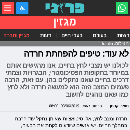
מגזין
דשות
בעולם
בעלי חיים
דעות
מגזין וחברה
© צילום: fotolia
לא עוד: טיפים להפחתת חרדה
לכולנו יש מצבי לחץ בחיים. אנו מרגישים אותם
במיוחד בתקופות הפסיכומטרי, הבגרויות וצמתי
דרכים בחיים שאנו נתקלים בהן. עם זאת, הרבה
פעמים המצב הזה הוא למעשה חרדה ולא לחץ
כמו שאנו נוהגים לחשוב
תומר וקסמן
פרסום ראשון: 03/06/2019, 08:00
חרדה ומצב לחץ, אלו סיטואציות שאיתן נתקל עוד הרבה
במהלך החיים. יש אנשים שיודעים לקחת את הבעיה,