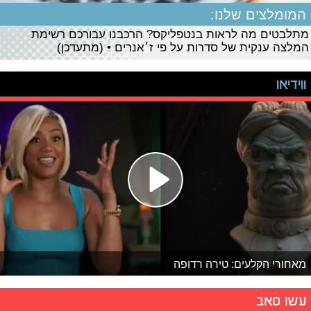
המומלצים שלנו:
מתלבטים מה לראות בנטפליקס? הרכבנו עבורכם רשימת
המלצה ענקית של סדרות על פי ז׳אנרים • (מתעדכן)
ווידיאו
מאחורי הקלעים: טירה רדופה
עשו סאב