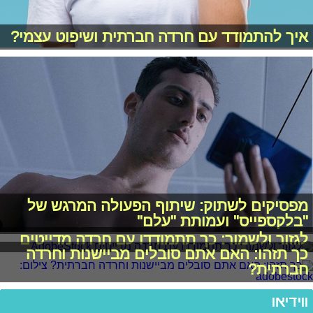
איך להתמודד עם חרדה חברתית ושיפוט עצמי?
מפסיקים לשתוק: שיתוף הפעולה המרגש של
"בלקספייס" ועמותת "עלם"
לגזור ולשמור: כך תתמודדו עם חרדה מדייטים
כך תזהו: האם אתם סובלים מביישנות וחרדה
חברתית?
ווידיאו