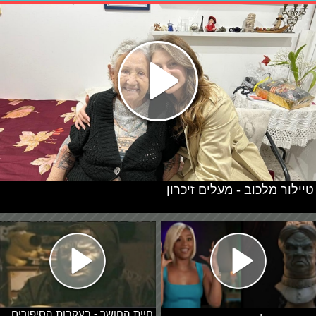
טיילור מלכוב - מעלים זיכרון
חיית החושך - בעקבות הסיפורים