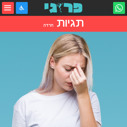
תגיות
חרדה