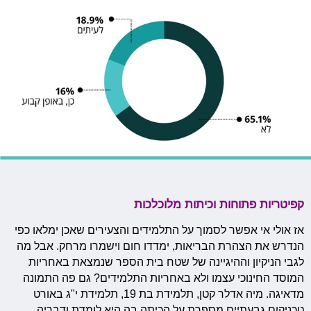
קפיטריות פתוחות וכיתות מלוכלכות
אז אולי אי אפשר לסמוך על התלמידים והצעירים שאכן ימלאו כפי
הנדרש את הצהרת הבריאות, ימדדו חום וישמרו מרחק. אבל מה
לגבי הניקיון וההיגיינה של שטח בית הספר שנמצאת באחריות
המוסד החינוכי עצמו ולא באחריות התלמידים? גם פה התמונה
מדאיגה. מיה אדלר קטן, תלמידת
בת 19, תלמידת י"ג באורט
טכניקום גבעתיים מספרת על הכיתה בה היא לומדת ודבריה