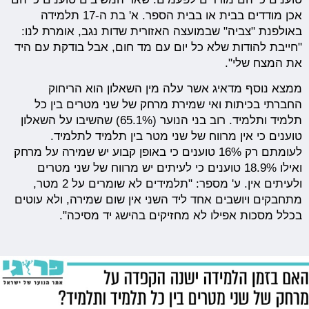
אכן מודדים בבית או בבית הספר. א' בת ה-17 תלמידה
באולפנת "צביה" שבמועצה האזורית שדות נגב, אומרת לנו:
"חייבת להודות שלא כל יום עם מד חום, אבל בודקת עם היד
את המצח שלי".
ממצא נוסף מדאיג אשר עלה מין השאלון הוא הריחוק
החברתי בכיתות ואי שמירת מרחק של שני מטרים בין כל
תלמיד ותלמיד. רוב בני הנוער (65.1%) שהשיבו על השאלון
טוענים כי אין מרווח של שני מטר בין תלמיד לתלמיד.
לעומתם רק 16% טוענים כי באופן קבוע יש שמירה על מרחק
ואילו 18.9% טוענים כי לעיתים יש מרווח של שני מטרים
ולעיתים אין. ע' מספר: "תלמידים לא שומרים על 2 מטר,
מתחבקים ויושבים אחד ליד השני אין שום שמירה, ולא עוטים
בכלל מסכות אפילו לא מחזיקים בהישג יד מסיכה".