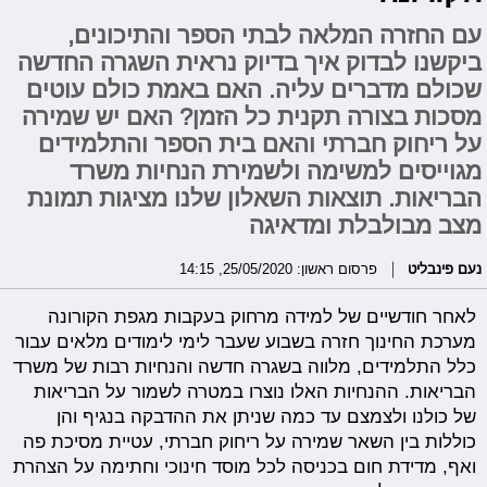
עם החזרה המלאה לבתי הספר והתיכונים,
ביקשנו לבדוק איך בדיוק נראית השגרה החדשה
שכולם מדברים עליה. האם באמת כולם עוטים
מסכות בצורה תקנית כל הזמן? האם יש שמירה
על ריחוק חברתי והאם בית הספר והתלמידים
מגוייסים למשימה ולשמירת הנחיות משרד
הבריאות. תוצאות השאלון שלנו מציגות תמונת
מצב מבולבלת ומדאיגה
נעם פינבליט
פרסום ראשון: 25/05/2020, 14:15
לאחר חודשיים של למידה מרחוק בעקבות מגפת הקורונה
מערכת החינוך חזרה בשבוע שעבר לימי לימודים מלאים עבור
כלל התלמידים, מלווה בשגרה חדשה והנחיות רבות של משרד
הבריאות. ההנחיות האלו נוצרו במטרה לשמור על הבריאות
של כולנו ולצמצם עד כמה שניתן את ההדבקה בנגיף והן
כוללות בין השאר שמירה על ריחוק חברתי, עטיית מסיכת פה
ואף, מדידת חום בכניסה לכל מוסד חינוכי וחתימה על הצהרת