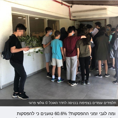
תלמידים עומדים בצפיפות בכניסה לחדר האוכל © גולשי פרוגי
ומה לגבי זמני ההפסקות? 60.6% טוענים כי להפסקות