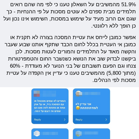
51.9% מהמשיבים על השאלון טענו כי לפי מה שהם רואים
תלמידים מבית ספרם לא עוטים מסכות על פי ההנחיות - כך
שגם אם הרוב מעיד על שימוש במסכות, השימוש אינו נכון ועל
כן הופך ללא רלוונטי.
אפשר כמובן לייחס את עטיית המסכה בצורה לא תקנית או
כמובן אי העטיית בכלל לחום הכבד שתקף אותנו שבוע שעבר
והקשה מאוד על התלמידים והמורים לעטות מסכות. לכן
ביקשנו לבדוק שוב את הנושא כשנשבר החום והטמפרטורות
צנחו וגם הפעם תשובתם של בני הנוער לא מעודדת - 60%
(מתוך 5,800) מהמשיבים טענו כי עדיין אין הקפדה על עטיית
מסכות לפי הנהלים.