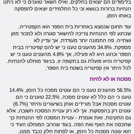
בלימודים הם יוצאים בחלקים, ואילו השאר טוענים כי לא ניתנו
הנחיות ברורות בנושא וכי כל התלמידים יוצאים להפסקה
באותו הזמן.
עוד תחום שנמצא באחריות בית הספר הוא הקפטיריה,
שכרגע לפי ההנחיות צריכה להישאר סגורה ולא למכור מזון
ושתייה. פה התמונה יותר מעודדת, אך עדיין לא
מספקת. 34.8% מהעונים טענו כי יש להם קפיטריה בבית
הספר וכרגע היא לא פעילה, אך 4.8% מהעונים טענו כי יש
קפיטריה והיא פועלת גם בתקופה זו, בניגוד מוחלט להנחיות.
לכל היתר אין קפיטריה בשטח בית הספר.
מסכות או לא להיות
56.5% מהעונים טענו כי הם עוטים מסכה כל הזמן. 14.4%
טענו כי הם כלל לא עוטים מסכה. 22.5% טוענים כי הם
עוטים מסכות אבל מורידים אותן בשיעורים והיתר (6.7%)
עוטים רק בהפסקות. אך לא רק עטיית המסכה חשובה, אלא
גם התקינות, זאת אומרת - עטיית המסכה לפי ההנחיות כך
שתכסה את האף ואת הפה. בעוד שהרוב המוחלט העיד כי
הוא עוטה מסכות כל הזמן, או לפחות חלק נכבד ממנו,