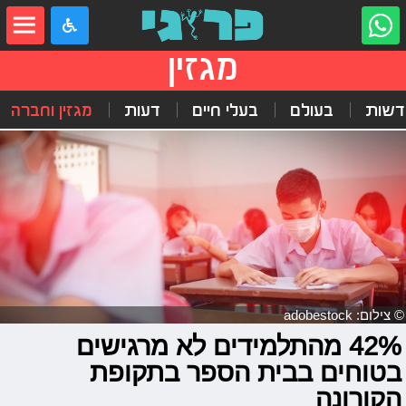
מגזין
דשות
בעולם
בעלי חיים
דעות
מגזין וחברה
© צילום: adobestock
42% מהתלמידים לא מרגישים
בטוחים בבית הספר בתקופת
הקורונה