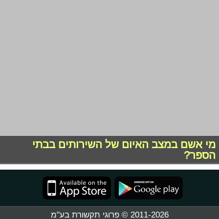
מי אשם במצב האיום של השירותים בבתי
הספר?
2011-2026 © פרוגי תקשורת בע"מ