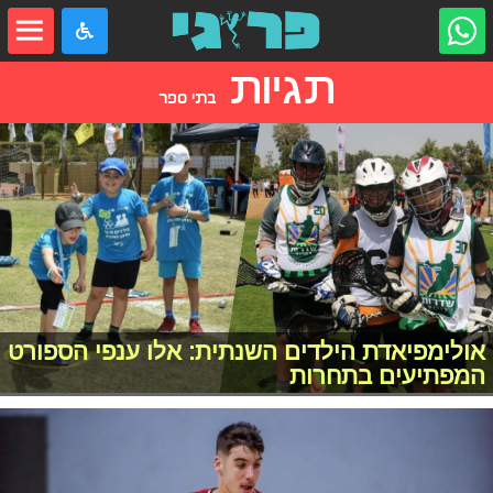
תגיות
בתי ספר
אולימפיאדת הילדים השנתית: אלו ענפי הספורט
המפתיעים בתחרות