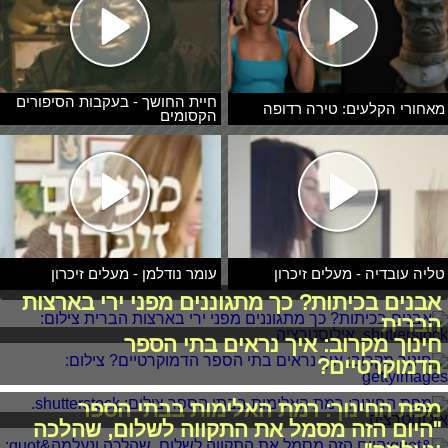
חיית החושך - בעקבות הסיפורים
מאחורי הקלעים: טירה רדופה
הקסומים
טליה עובדיה - מעלים זיכרון
עומר נודלמן - מעלים זיכרון
אבנים בכיתות? כך מתגוננים מפני ירי בארצות
הברית
חינוך מקרוב: איך נראים בתי הספר
הדמוקרטיים?
מפת החינוך: רמת האלימות בבתי הספר
"היום הזה מסמל את התקווה לשלום, שהלכה