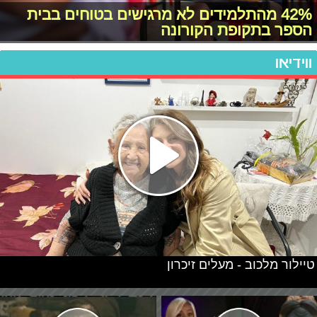
42% מהתלמידים לא מרגישים בטוחים בבית
הספר בתקופת הקורונה
ווידיאו
טיילור מלכוב - מעלים זיכרון