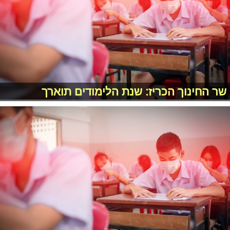
שר החינוך הכריז: שנת הלימודים תוארך