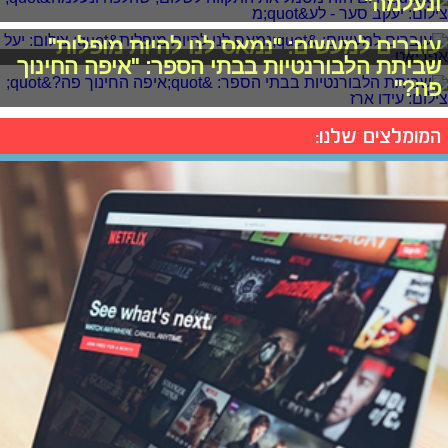
ונעלמה"
עוברים למעשים: "נמאס לנו להיות מופלות"
שביתת הלבורנטיות בבתי הספר: "איפה החינוך
פה?"
המומלצים שלנו: