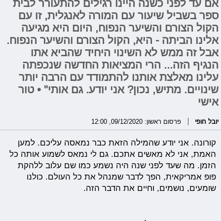
אם עד לפני כשנה היינו רגילים להתעורר לבית
ספר בשביל שיעור עם המורה לאנגלית, זו עם
הקול הצורם והשיער הנפוח, היום היא מגיעה
אלינו הביתה - היא, הקול הצורם והשיער הנפוח.
אבל זה ממש לא השינוי היחיד שהביא אתו
הנגיף הזה... הרי המציאות החדשה שנכפתה
עלינו מאלצת אותנו להתמודד עם הרבה יותר
שינויים. מתיש, נכון? אני יודע. גם אותי" • טור
אישי
יובל חופי
פרסום ראשון: 09/12/2020, 12:00
קורונה. אני יודע שהמילה הזאת כבר נמאסה עליכם. למען
האמת, אני לא מאשים אתכם. גם לי נמאס לשמוע אותה כל
הזמן. מה שעד לפני שנה היה נשמע כמו שם עלוב ללהקת
פופ אמריקאית, הפך לדבר שמנהל את כל העולם. כולנו
שומעים, נושמים, וחיים את הדבר הזה.