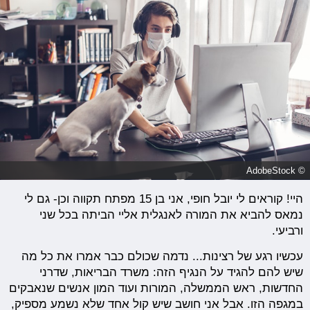
© AdobeStock
היי! קוראים לי יובל חופי, אני בן 15 מפתח תקווה וכן- גם לי
נמאס להביא את המורה לאנגלית אליי הביתה בכל שני
ורביעי.
עכשיו רגע של רצינות... נדמה שכולם כבר אמרו את כל מה
שיש להם להגיד על הנגיף הזה: משרד הבריאות, שדרני
החדשות, ראש הממשלה, המורות ועוד המון אנשים שנאבקים
במגפה הזו. אבל אני חושב שיש קול אחד שלא נשמע מספיק,