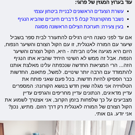
עוד בערוץ המגזין של פרוגי:
עשרת הצעדים הראשונים לבניית ביטחון עצמי
נשבר מהקורונה? קבלו 5 דברים חיוביים שהביא הנגיף
בעין צעירה: תערוכת הצילום הראשונה מסוגה
אם עד לפני כשנה היינו רגילים להתעורר לבית ספר בשביל
שיעור עם המורה לאנגלית, זו עם הקול הצורם והשיער הנפוח,
היום היא מגיעה אלינו הביתה - היא, הקול הצורם והשיער
הנפוח. אבל זה ממש לא השינוי היחיד שהביא אתו הנגיף
הזה... הרי המציאות החדשה שנכפתה עלינו מאלצת אותנו
להתמודד עם הרבה יותר שינויים. למשל, פתאום, החדשות
כבר הפסיקו להיות חדשות. בכל פעם שאני פותח את
הטלוויזיה אני מגלה שאין חדש בנושא הקורונה: המספרים
עדיין מדאיגים, הנתונים עדיין מחריפים והגרפים עדיין
מצביעים על כך שלפחות בזמן הקרוב, אני אצטרך לשמוע את
הקול הצורם של המורה לאנגלית רק דרך הזום. מתיש, נכון?
אני יודע. גם אותי.