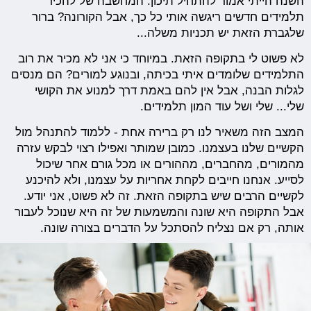
השנה הייתי אמור להתחיל תיכון. המחשבה של להכיר
תלמידים חדשים ריגשה אותי כל כך, אבל הקורונה? ברור
שלגברת הזאת יש תכניות משלה...
לא פשוט לי בתקופה הזאת. במיוחד כי אני לא מכיר את רוב
התלמידים שלומדים איתי בכיתה, ובנוגע למורים? הם מנסים
לגלות הבנה, אבל אין להם באמת דרך למנוע את הקושי
שלי... שלי ושל עוד המון תלמידים.
המצב הזה משאיר לנו רק ברירה אחת - ללמוד להתנהל מול
הקשיים שלנו בעצמנו. כמובן שמותר ואפילו רצוי לבקש עזרה
מהמורים, מהחברים, מההורים או מכל גורם אחר שיכול
לסייע. אנחנו חייבים לקחת אחריות על עצמנו, ולא להיכנע
לקשיים הרבים שיש בתקופה הזאת. זה לא פשוט, אני יודע.
אבל התקופה היא שונה והמשמעות של זה היא שנוכל לעבור
אותה, רק אם נצליח להסתכל על הדברים בצורה שונה.