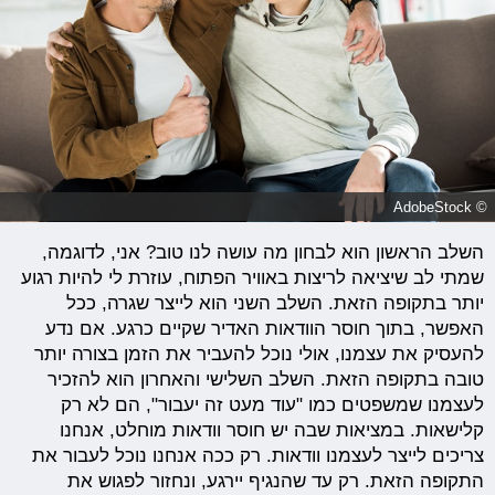
© AdobeStock
השלב הראשון הוא לבחון מה עושה לנו טוב? אני, לדוגמה,
שמתי לב שיציאה לריצות באוויר הפתוח, עוזרת לי להיות רגוע
יותר בתקופה הזאת. השלב השני הוא לייצר שגרה, ככל
האפשר, בתוך חוסר הוודאות האדיר שקיים כרגע. אם נדע
להעסיק את עצמנו, אולי נוכל להעביר את הזמן בצורה יותר
טובה בתקופה הזאת. השלב השלישי והאחרון הוא להזכיר
לעצמנו שמשפטים כמו "עוד מעט זה יעבור", הם לא רק
קלישאות. במציאות שבה יש חוסר וודאות מוחלט, אנחנו
צריכים לייצר לעצמנו וודאות. רק ככה אנחנו נוכל לעבור את
התקופה הזאת. רק עד שהנגיף יירגע, ונחזור לפגוש את