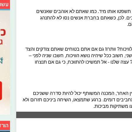
עשו
שפטו אותו מיד. כמו שאתם לא אוהבים שאנשים
ם. לכן, כשאתם בחברת אנשים נסו לא להתנהג
ם.
יכוח? וותרו! גם אם אתם בטוחים שאתם צודקים והצד
ני, חשוב ככל שיהיה נושא הוויכוח, חשבו שניה לפני –
עצה שלנו - אל תמשיכו להתווכח, כי גם אם תנצחו
ן האחר, המכנה המשותף יכול להיות סדרה ששניכם
חביבים דומים. ברגע שתמצאו, השיחה ביניכם תזרום ולא
ו משתיקות מביכות.
הורד