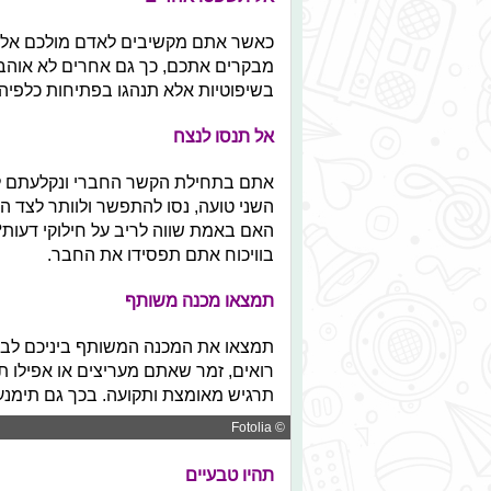
כאשר אתם מקשיבים לאדם מולכם אל ת
מבקרים אתכם, כך גם אחרים לא אוהבי
בשיפוטיות אלא תנהגו בפתיחות כלפיה
אל תנסו לנצח
אתם בתחילת הקשר החברי ונקלעתם לוו
השני טועה, נסו להתפשר ולוותר לצד הש
האם באמת שווה לריב על חילוקי דעות? 
בוויכוח אתם תפסידו את החבר.
תמצאו מכנה משותף
תמצאו את המכנה המשותף ביניכם לבי
רואים, זמר שאתם מעריצים או אפילו ת
תרגיש מאומצת ותקועה. בכך גם תימנע
© Fotolia
תהיו טבעיים