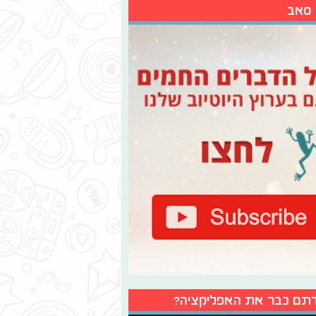
 סאב
תם כבר את האפליקציה?