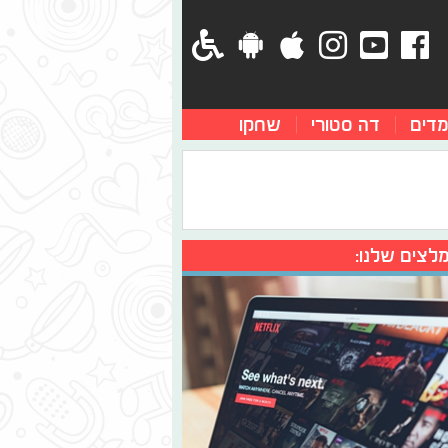
מדים
דה סטורי
שחקו
לצים שלנו: