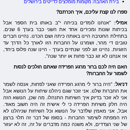
בירת האהבה: מקומות מומלצים לדייטים בירושלים
ספרו לנו קצת עליכם, איך הכרתם?
אמילי
: "אנחנו לומדים בכיתה י"ב באותו בית הספר אבל
בכיתות שונות ומכירים אחד את השני כבר בערך 6 שנים.
בתחילת החטיבה היינו באותה כיתה ושם הכרנו. נהיינו חברים
טובים די מהר, ושמרנו על החברות הזו לאורך כל הדרך עד
הזוגיות. נהיינו זוג לפני שנתיים בערך - היינו שנה פלוס ביחד,
אז אנחנו לא זוג כבר פחות או יותר שנה".
האם היה לכם ברור מרגע הפרידה שאתם הולכים לנסות
לשמור על החברות?
דניאל
: "היה ברור לי מרגע הפרידה שאני לפחות, אנסה לשמר
את החברות שלנו. אני זוכר שגם ניהלנו שיחות על הנושא אבל
אני לא זוכר בדיוק איך השיחות התנהלו. מה שכן, הנושא הזה
היה חלק משיחת הפרידה כי לי אישית זה היה חשוב מאוד.
אבל, אני מאמין שלדבר על הנושא וכל השיחות שניהלנו לא
היו המפתח לשימור החברות - בסופו של דבר זה תלוי ברצון
של שני הצדדים, ולא משנה כמה מדברים על זה, זה לא יעזור