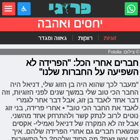
יחסים ואהבה
זוגיות
רווקות
גאווה ומגדר
© צילום: Fotolia
חברים אחרי הכל: "הפרידה לא
השפיעה על החברות שלנו"
"מעבר לכך שהוא היה בן הזוג שלי, דניאל היה
החבר הכי טוב שלי במשך שנים לפני הזוגיות, וזה
דבר אחד לאבד בן זוג, אבל דבר אחר לגמרי
לאבד את החבר הכי טוב" • אחרי פרידה, בני זוג
נוטים לרוב לנתק קשר ולהתרחק אחד מהשני.
אבל זה לא המקרה של דניאל ואמילי- אקסים
שנשארו חברים גם אחרי הפרידה שלהם. איך
הם עשו זאת? מה הסוד שלהם? כל התשובות