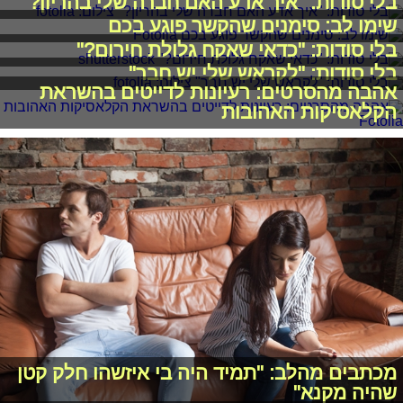
בלי סודות: "איך אדע האם חברה שלי בהריון?"
שימו לב: סימנים שהקשר פוגע בכם
בלי סודות: "כדאי שאקח גלולת חירום?"
בלי סודות: "לקראש שלי יש חבר"
אהבה מהסרטים: רעיונות לדייטים בהשראת
הקלאסיקות האהובות
מכתבים מהלב: "תמיד היה בי איזשהו חלק קטן
שהיה מקנא"