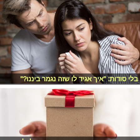
בלי סודות: "איך אגיד לו שזה נגמר ביננו?"