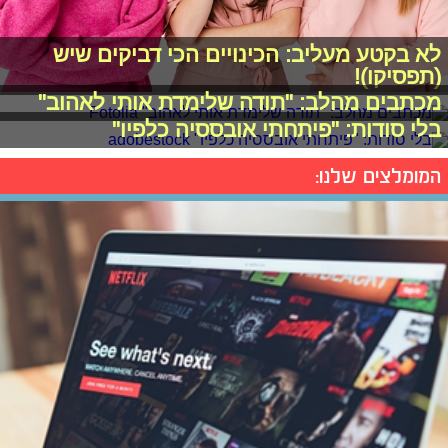
לא בקטע מעליב: הכינויים הכי דביקים שיש
(תפסיקו)!
מכתבים מהלב: "תודה שלימדת אותי לאהוב"
בלי סודות: "פיתחתי אובססיה כלפיו"
המומלצים שלנו: