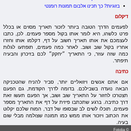
בזוגיות? כך תכינו אלבום תמונות רומנטי
דיקלום
לפעמים הדרך הטובה ביותר לזכור תאריך מסוים או בכלל
פרט כלשהו, היא לומר אותו בקול מספר פעמים. לכן, כתבו
לעצמכם את אותו תאריך חשוב על דף, דקלמו אותו וחזרו
אחריו בקול שוב ושוב. לאחר כמה פעמים, תופתעו לגלות
כמה שזה עוזר, כי התאריך ״יחקק״ לכם בזיכרון והבעיה
תיפתר.
כתיבה
אם אתם אנשים ויזואליים יותר, סביר להניח שהטכניקה
הבאה נועדה בשבילכם. בדומה לדרך הקודמת, גם הפעם
תצטרכו לחזור על התאריך שוב ושוב, אך הפעם תעשו זאת
דרך כתיבה. ברגע שתכתבו פיזית על דף את התאריך מספר
פעמים, תוכלו לשים לב שבסופו של דבר, המוח שלכם יקלוט
את הכתוב ויזכור אותו ממש כמו תמונה שצולמה מבלי שום
בעיה.
© Fotolia