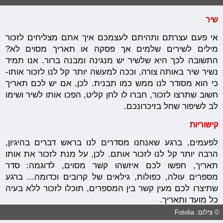
שיר
אי פעם עצרתם ותהיתם לעצמכם איך אתם מצליחים לזכור
מילים לשירים שלמים אך פסקה או תאריך מסוים לא?
התשובה לכך היא שלשיר יש מנגינה ומבנה ברור. אנו תמיד
נשיר שיר באותה צורה, וככה למעשה יותר קל לנו לזכור אותו-
כי הוא מסודר לנו ממש כמו תבנית. לכן, אם יש לכם תאריך
חשוב שתרצו לזכור, חברו לו לחן קליט, הפכו אותו לשיר ושימו
לב לשיפור שחל בזיכרונכם.
קישוריות
לפעמים, ברגע שאנחנו מסדרים לנו בראש דברים בהיגיון,
הרבה יותר קל לנו לזכור אותם. לכן, על מנת לזכור את אותו
תאריך, חפשו לכם איזשהו קשר מסוים, לדוגמה: סדר
מספרים עולה, כפולות, גילאים של קרובים וכדומה... ברגע
שתיצרו לכם מעין קשר בין המספרים, תוכלו לזכור ללא בעיה
כל מועד ותאריך.
© צילום: Fotolia