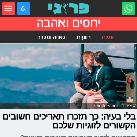
יחסים ואהבה
זוגיות
רווקות
גאווה ומגדר
© צילום: shutterstock
בלי בעיה: כך תזכרו תאריכים חשובים
הקשורים לזוגיות שלכם