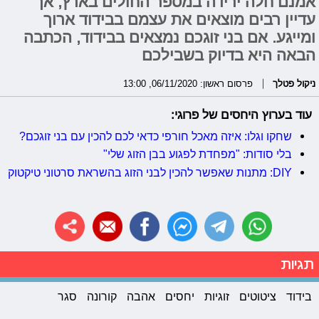
אמנם חלה ירידה במספר החולים בארץ, אך
עדיין רבים מוצאים את עצמם בבידוד ארוך
ומייגע. אם בני זוגכם נמצאים בבידוד, הכתבה
הבאה היא בדיוק בשבילכם
ניקול פטלך
פרסום ראשון: 06/11/2020, 13:00
עוד בערוץ היחסים של פרוגי:
שחקו וגלו: איזה מאכל חורפי כדאי לכם להכין עם בני זוגכם?
בלי סודות: "מפחדת לפגוע בבן הזוג שלי"
DIY: מתנות שאפשר להכין לבני הזוג בהשראת סרטוני טיקטוק
תגיות
בידוד
ציטוטים
זוגיות
יחסים
אהבה
קורונה
סגר