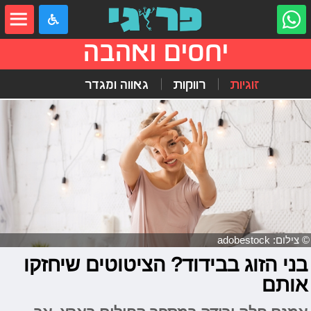
יחסים ואהבה
זוגיות
רווקות
גאווה ומגדר
© צילום: adobestock
בני הזוג בבידוד? הציטוטים שיחזקו
אותם