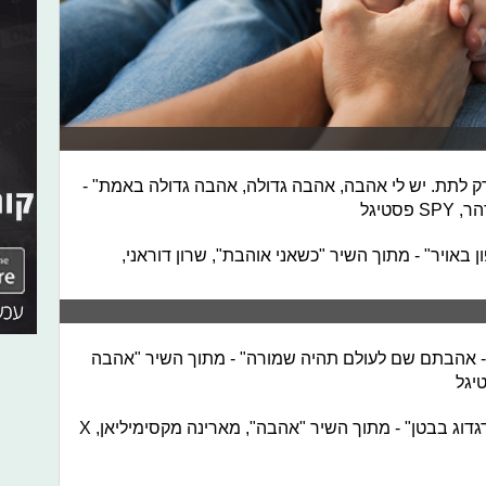
ק לתת. יש לי אהבה, אהבה גדולה, אהבה גדולה באמת" -
טיגל
 באויר" - מתוך השיר "כשאני אוהבת", שרון דוראני,
ם - אהבתם שם לעולם תהיה שמורה" - מתוך השיר "אהבה
יגל
"בכל הרגעים הכי טובים של החיים יש דגדוג בבטן" - מתוך השיר "אהבה", מארינה מקסימיליאן, X