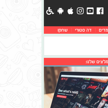
מדים
דה סטורי
שחקו
לצים שלנו: