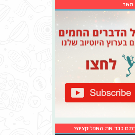
 סאב
תם כבר את האפליקציה?