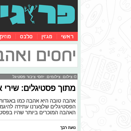
ראשי
מגזין
סלבס
מוזיק
יחסים ואהב
© צילום: צילומים: יחסי ציבור פסטיגל
מתוך פסטיגלים: שירי 
אהבה טובה היא אהבה כמו באגדות..
הפסטיגלים שלצערנו עתידה להיגמר 
האהבה המוכרים ביותר שהיו בפסטי
נועה רבך