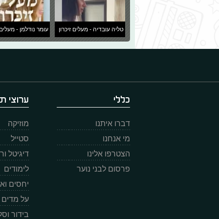
טליה עובדיה - מעלים זיכרון
עומר נודלמן - מעלים 
כללי
ערוצי תו
דברו איתנו
מוזיקה
מי אנחנו
סטייל
הצטרפו אלינו
דיגיטל ו
פרסום לבני נוער
לימודים
יחסים וא
על מדים
בידור וס