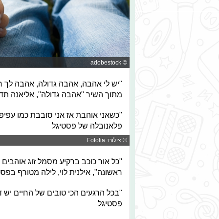
© adobestock
"יש לי אהבה, אהבה גדולה, אהבה לך ר
מתוך השיר "אהבה גדולה", אליאנה תדהר, SPY פס
"כשאני אוהבת אז אני סובבת כמו עפיפון
פלאנובלה של פסטיגל
© צילום: Fotolia
"כל אור כוכב ברקיע מסמל זוג אוהבי
ראשונה", אילנית לוי, לילה מטורף בפסט
פסטיגל