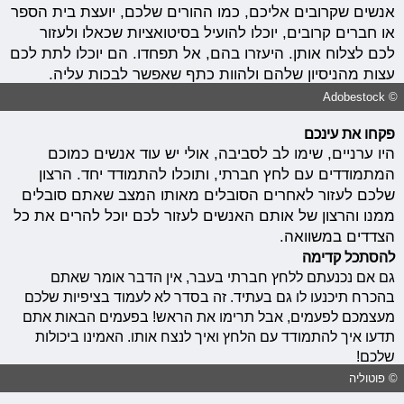
אנשים שקרובים אליכם, כמו ההורים שלכם, יועצת בית הספר
או חברים קרובים, יוכלו להועיל בסיטואציות שכאלו ולעזור
לכם לצלוח אותן. היעזרו בהם, אל תפחדו. הם יוכלו לתת לכם
עצות מהניסיון שלהם ולהוות כתף שאפשר לבכות עליה.
© Adobestock
פקחו את עינכם
היו ערניים, שימו לב לסביבה, אולי יש עוד אנשים כמוכם
המתמודדים עם לחץ חברתי, ותוכלו להתמודד יחד. הרצון
שלכם לעזור לאחרים הסובלים מאותו המצב שאתם סובלים
ממנו והרצון של אותם האנשים לעזור לכם יוכל להרים את כל
הצדדים במשוואה.
להסתכל קדימה
גם אם נכנעתם ללחץ חברתי בעבר, אין הדבר אומר שאתם
בהכרח תיכנעו לו גם בעתיד. זה בסדר לא לעמוד בציפיות שלכם
מעצמכם לפעמים, אבל תרימו את הראש! בפעמים הבאות אתם
תדעו איך להתמודד עם הלחץ ואיך לנצח אותו. האמינו ביכולות
שלכם!
© פוטוליה