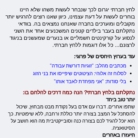
לחץ חברתי יגרום לכך שנבחר לעשות משהו שלא היינו
בוחרים לעשות על דעת עצמינו, כיוון שאנו רוצים להרגיש יותר
מקובלים ומוערכים בחברה שאנחנו נמצאים בה. בוודאי
נתקלתם בעבר בילדים קטנים המשכנעים אחד את השני
לנסוע על קורקינטים חשמליים או בנערים שמעשנים בניגוד
לרצונם... כל אלו דוגמות ללחץ חברתי.
עוד בערוץ היחסים של פרוגי:
מכתבים מהלב: "זוגיות דורשת עבודה"
לסלוח זה אלוהי: הציטוטים שיפייסו את בני הזוג
בלי סודות: "אני מפחדת לאבד אותו"
נתקלתם בלחץ חברתי? הנה כמה דרכים להלחם בו:
יותר טוב ביחד
שתפו אחרים. דברו עם אדם בעל נקודת מבט מבחוץ, שיכול
להסתכל על המצב בצורה יותר כוללת ורחבה, ללא שיפוטיות. כך
הוא יוכל להגיד לכם בצורה כנה וסובייקטיבית מה הוא חושב על
הסיטואציה.
היעזרו באחרים