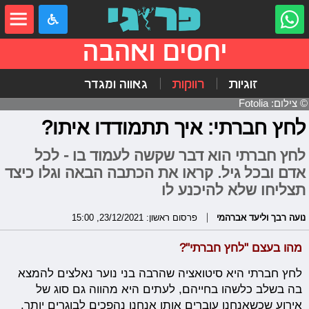
יחסים ואהבה
זוגיות
רווקות
גאווה ומגדר
© צילום: Fotolia
לחץ חברתי: איך תתמודדו איתו?
לחץ חברתי הוא דבר שקשה לעמוד בו - לכל
אדם ובכל גיל. קראו את הכתבה הבאה וגלו כיצד
תצליחו שלא להיכנע לו
נועה רבך וליעד אברהמי
פרסום ראשון: 23/12/2021, 15:00
מהו בעצם "לחץ חברתי"?
לחץ חברתי היא סיטואציה שהרבה בני נוער נאלצים להמצא
בה בשלב כלשהו בחייהם, לעתים היא מהווה גם סוג של
אירוע שכשאנחנו עוברים אותו אנחנו נהפכים לבוגרים יותר.